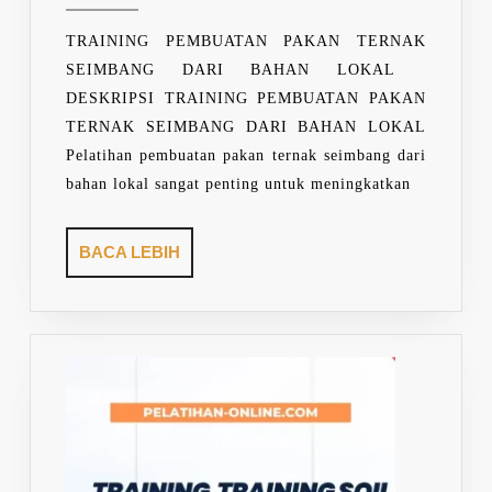
2025
TERNAK
SEIMBANG
TRAINING PEMBUATAN PAKAN TERNAK
DARI
SEIMBANG DARI BAHAN LOKAL
BAHAN
DESKRIPSI TRAINING PEMBUATAN PAKAN
LOKAL
TERNAK SEIMBANG DARI BAHAN LOKAL
Pelatihan pembuatan pakan ternak seimbang dari
bahan lokal sangat penting untuk meningkatkan
BACA
BACA LEBIH
LEBIH