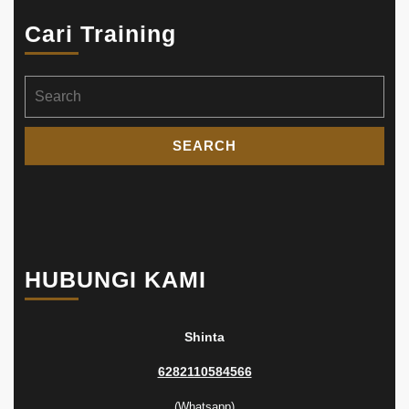
Cari Training
Search
for:
HUBUNGI KAMI
Shinta
6282110584566
(Whatsapp)