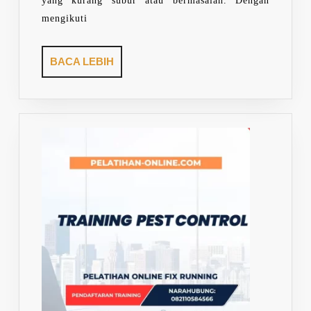
yang kurang subur atau bermasalah. Dengan
mengikuti
BACA
BACA LEBIH
LEBIH