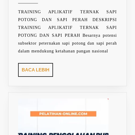
2026
SAPI
POTONG
TRAINING APLIKATIF TERNAK SAPI
DAN
POTONG DAN SAPI PERAH DESKRIPSI
SAPI
TRAINING APLIKATIF TERNAK SAPI
PERAH
POTONG DAN SAPI PERAH Besarnya potensi
subsektor peternakan sapi potong dan sapi perah
dalam mendukung ketahanan pangan nasional
BACA
BACA LEBIH
LEBIH