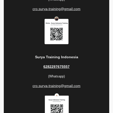
cro.surya-training@gmail.com
Surya Training Indonesia
6282297675557
(Whatsapp)
cro.surya-training@gmail.com