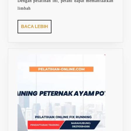
Dengan pelatihan ini, petani dapat memanfaatkan
limbah
BACA
BACA LEBIH
LEBIH