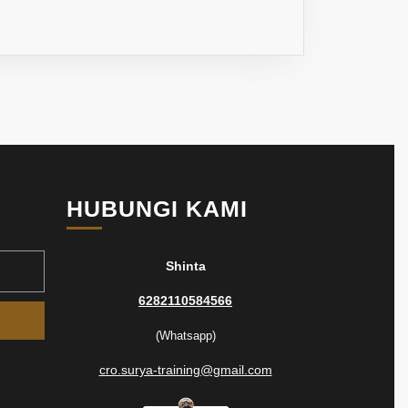
HUBUNGI KAMI
Shinta
6282110584566
(Whatsapp)
cro.surya-training@gmail.com