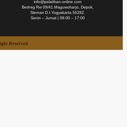
info@pelatihan-online.com
Bedreg Rw 09/41 Maguwoharjo, Depok,
Sleman D.I.Yogyakarta 55282.
Senin – Jumat | 08:00 – 17:00
ight Reserved