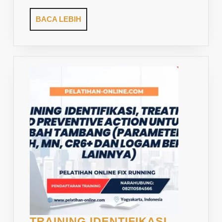
BACA
BACA LEBIH
LEBIH
TRAINING IDENTIFIKASI,