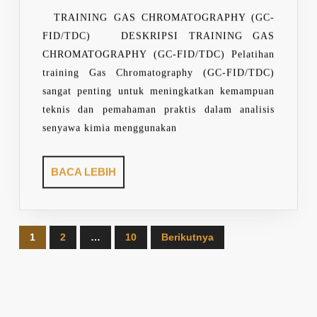
FID/TDC)
TRAINING GAS CHROMATOGRAPHY (GC-
FID/TDC) DESKRIPSI TRAINING GAS
CHROMATOGRAPHY (GC-FID/TDC) Pelatihan
training Gas Chromatography (GC-FID/TDC)
sangat penting untuk meningkatkan kemampuan
teknis dan pemahaman praktis dalam analisis
senyawa kimia menggunakan
BACA
BACA LEBIH
LEBIH
Paginasi
1
2
…
10
Berikutnya
pos