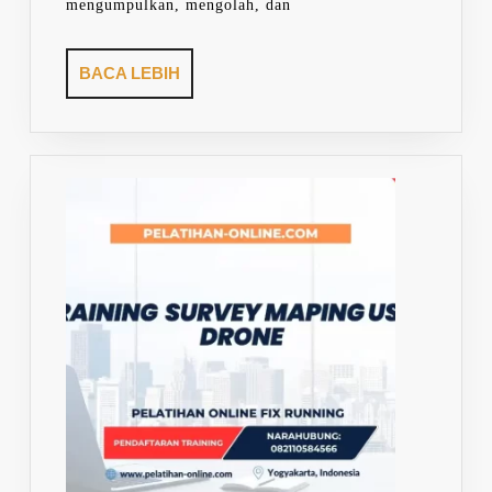
mengumpulkan, mengolah, dan
BACA
BACA LEBIH
LEBIH