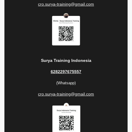
cro.surya-training@gmail.com
Surya Training Indonesia
6282297675557
(Whatsapp)
cro.surya-training@gmail.com