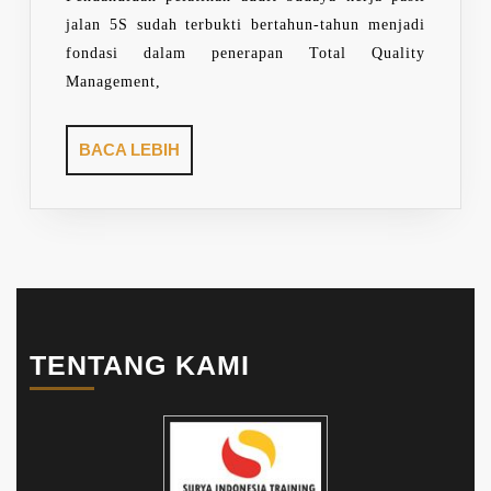
jalan 5S sudah terbukti bertahun-tahun menjadi
fondasi dalam penerapan Total Quality
Management,
BACA
BACA LEBIH
LEBIH
TENTANG KAMI