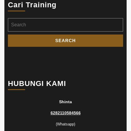
Cari Training
Search
for:
HUBUNGI KAMI
Shinta
6282110584566
(Whatsapp)