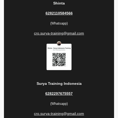
Shinta
6282110584566
(Whatsapp)
cro.surya-training@gmail.com
Surya Training Indonesia
6282297675557
(Whatsapp)
cro.surya-training@gmail.com