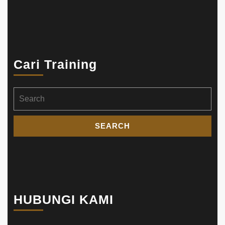
Cari Training
Search
for:
HUBUNGI KAMI