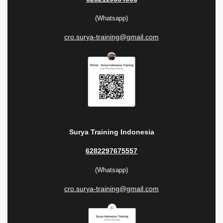
(Whatsapp)
cro.surya-training@gmail.com
Surya Training Indonesia
6282297675557
(Whatsapp)
cro.surya-training@gmail.com