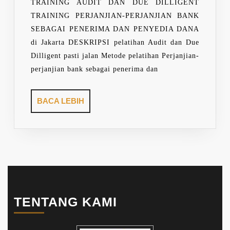
BANKING
TRAINING AUDIT DAN DUE DILLIGENT
TRAINING PERJANJIAN-PERJANJIAN BANK
SEBAGAI PENERIMA DAN PENYEDIA DANA
di Jakarta DESKRIPSI pelatihan Audit dan Due
Dilligent pasti jalan Metode pelatihan Perjanjian-
perjanjian bank sebagai penerima dan
BACA
BACA LEBIH
LEBIH
TENTANG KAMI