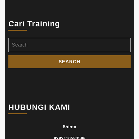
Cari Training
Search
for:
HUBUNGI KAMI
Shinta
6282110584566