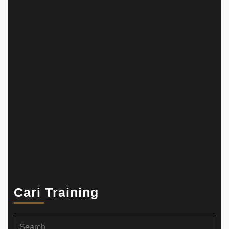
Cari Training
Search