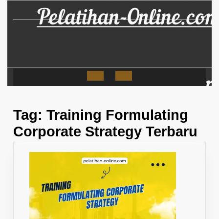
Skip
to
content
Open
Button
Tag:
Training Formulating
Corporate Strategy Terbaru