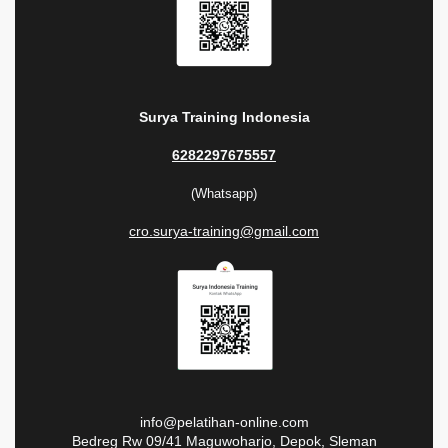
Surya Training Indonesia
6282297675557
(Whatsapp)
cro.surya-training@gmail.com
info@pelatihan-online.com
Bedreg Rw 09/41 Maguwoharjo, Depok, Sleman