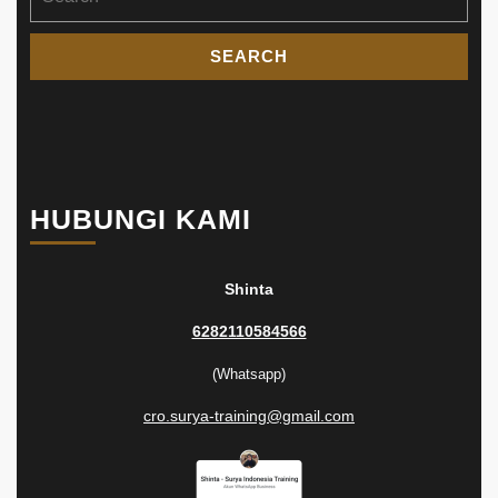
for:
HUBUNGI KAMI
Shinta
6282110584566
(Whatsapp)
cro.surya-training@gmail.com