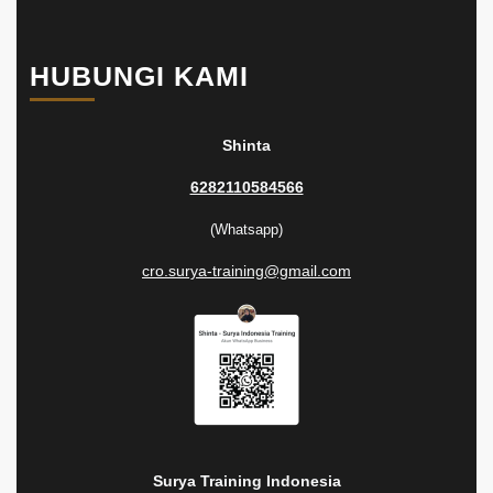
HUBUNGI KAMI
Shinta
6282110584566
(Whatsapp)
cro.surya-training@gmail.com
Surya Training Indonesia