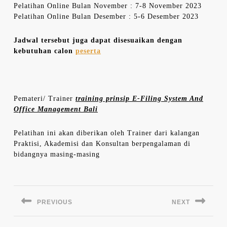
Pelatihan Online Bulan November : 7-8 November 2023
Pelatihan Online Bulan Desember : 5-6 Desember 2023
Jadwal tersebut juga dapat disesuaikan dengan
kebutuhan calon
peserta
Pemateri/ Trainer
training prinsip E-Filing System And
Office Management Bali
Pelatihan ini akan diberikan oleh Trainer dari kalangan
Praktisi, Akademisi dan Konsultan berpengalaman di
bidangnya masing-masing
Navigasi
pos
PREVIOUS
NEXT
Previous
Next
post:
post: