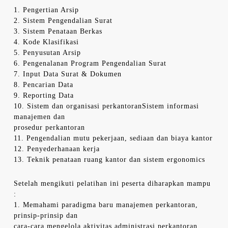
1. Pengertian Arsip
2. Sistem Pengendalian Surat
3. Sistem Penataan Berkas
4. Kode Klasifikasi
5. Penyusutan Arsip
6. Pengenalanan Program Pengendalian Surat
7. Input Data Surat & Dokumen
8. Pencarian Data
9. Reporting Data
10. Sistem dan organisasi perkantoranSistem informasi
manajemen dan
prosedur perkantoran
11. Pengendalian mutu pekerjaan, sediaan dan biaya kantor
12. Penyederhanaan kerja
13. Teknik penataan ruang kantor dan sistem ergonomics
Setelah mengikuti pelatihan ini peserta diharapkan mampu
:
1. Memahami paradigma baru manajemen perkantoran,
prinsip-prinsip dan
cara-cara mengelola aktivitas administrasi perkantoran