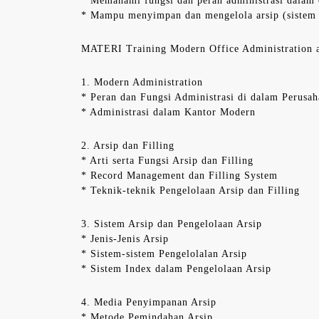
* Memahami fungsi dan peran administrasi dalam 
* Mampu menyimpan dan mengelola arsip (sistem 
MATERI Training Modern Office Administration a
1. Modern Administration
* Peran dan Fungsi Administrasi di dalam Perusa
* Administrasi dalam Kantor Modern
2. Arsip dan Filling
* Arti serta Fungsi Arsip dan Filling
* Record Management dan Filling System
* Teknik-teknik Pengelolaan Arsip dan Filling
3. Sistem Arsip dan Pengelolaan Arsip
* Jenis-Jenis Arsip
* Sistem-sistem Pengelolalan Arsip
* Sistem Index dalam Pengelolaan Arsip
4. Media Penyimpanan Arsip
* Metode Pemindahan Arsip