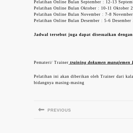
Pelatihan Online Bulan September : 12-13 Septe
Pelatihan Online Bulan Oktober : 10-11 Oktober 
Pelatihan Online Bulan November : 7-8 Novembe
Pelatihan Online Bulan Desember : 5-6 Desember
Jadwal tersebut juga dapat disesuaikan denga
Pemateri/ Trainer
training dokumen manajemen 
Pelatihan ini akan diberikan oleh Trainer dari ka
bidangnya masing-masing
Navigasi
pos
PREVIOUS
Previous
post: