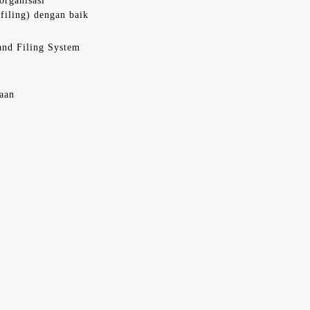
organisasi
filing) dengan baik
nd Filing System
haan