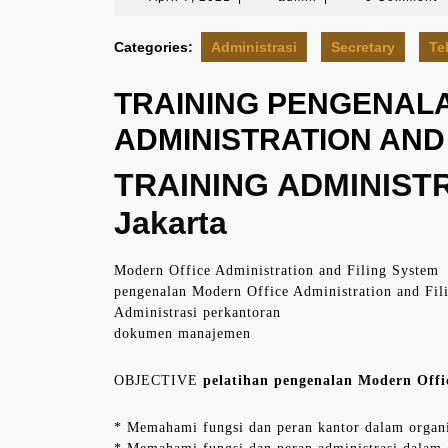
7,
2021
Categories:
Administrasi
Secretary
Te
TRAINING PENGENAL
ADMINISTRATION AND
TRAINING ADMINIST
Jakarta
Modern Office Administration and Filing System
pengenalan Modern Office Administration and Fil
Administrasi perkantoran
dokumen manajemen
OBJECTIVE
pelatihan pengenalan Modern Offic
* Memahami fungsi dan peran kantor dalam organi