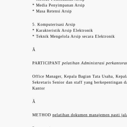
* Media Penyimpanan Arsip
* Masa Retensi Arsip
5. Komputerisasi Arsip
* Karakteristik Arsip Elektronik
* Teknik Mengelola Arsip secara Elektronik
Â
PARTICIPANT
pelatihan Administrasi perkantora
Office Manager, Kepala Bagian Tata Usaha, Kepala
Sekretaris Senior dan staff yang berkepentingan 
Kantor
Â
METHOD
pelatihan dokumen manajemen pasti jal