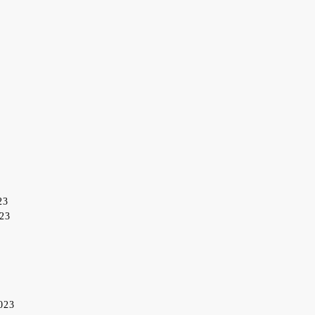
23
023
2023