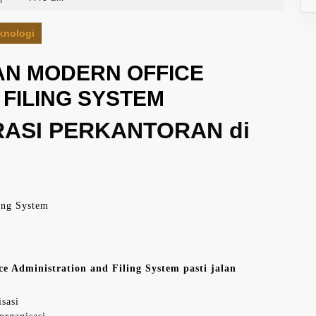
knologi
AN MODERN OFFICE
 FILING SYSTEM
RASI PERKANTORAN di
ing System
e Administration and Filing System pasti jalan
sasi