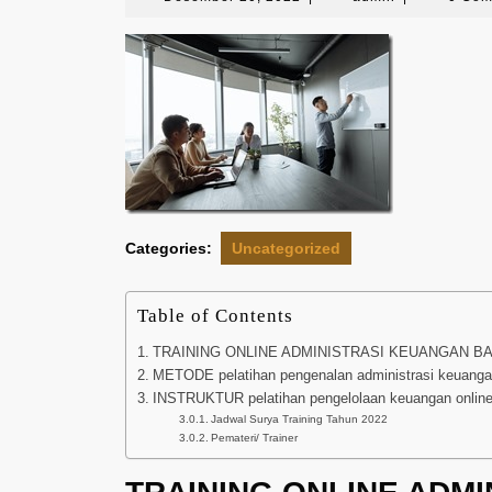
20,
2022
Categories:
Uncategorized
Table of Contents
TRAINING ONLINE ADMINISTRASI KEUANGAN B
METODE pelatihan pengenalan administrasi keuanga
INSTRUKTUR pelatihan pengelolaan keuangan onlin
Jadwal Surya Training Tahun 2022
Pemateri/ Trainer