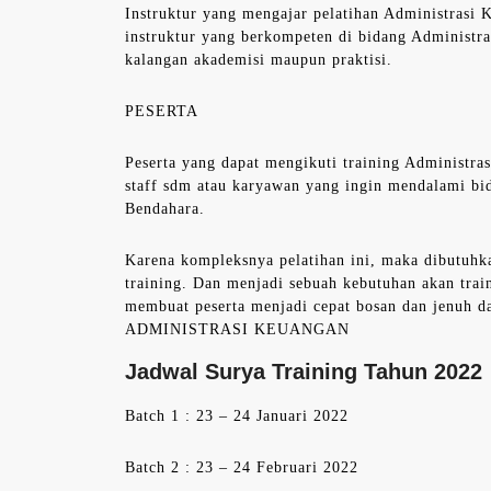
Instruktur yang mengajar pelatihan Administrasi
instruktur yang berkompeten di bidang Administ
kalangan akademisi maupun praktisi.
PESERTA
Peserta yang dapat mengikuti training Administr
staff sdm atau karyawan yang ingin mendalami b
Bendahara.
Karena kompleksnya pelatihan ini, maka dibutuhk
training. Dan menjadi sebuah kebutuhan akan trai
membuat peserta menjadi cepat bosan dan jenuh
ADMINISTRASI KEUANGAN
Jadwal Surya Training Tahun 2022
Batch 1 : 23 – 24 Januari 2022
Batch 2 : 23 – 24 Februari 2022