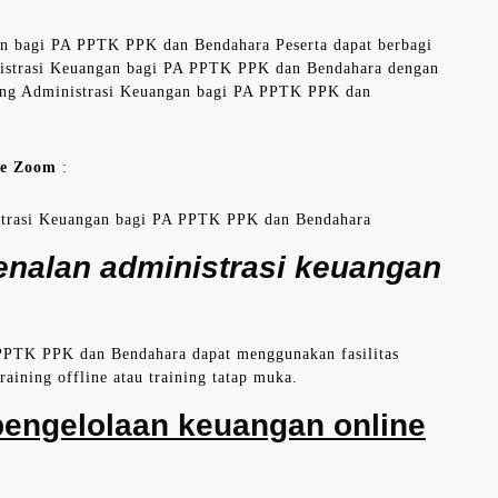
an bagi PA PPTK PPK dan Bendahara Peserta dapat berbagi
nistrasi Keuangan bagi PA PPTK PPK dan Bendahara dengan
idang Administrasi Keuangan bagi PA PPTK PPK dan
ne Zoom
:
strasi Keuangan bagi PA PPTK PPK dan Bendahara
enalan administrasi keuangan
PPTK PPK dan Bendahara dapat menggunakan fasilitas
raining offline atau training tatap muka.
pengelolaan keuangan online