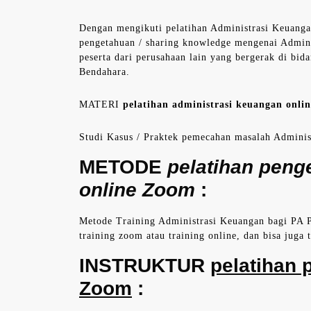
Dengan mengikuti pelatihan Administrasi Keuang
pengetahuan / sharing knowledge mengenai Admi
peserta dari perusahaan lain yang bergerak di b
Bendahara.
MATERI
pelatihan administrasi keuangan onli
Studi Kasus / Praktek pemecahan masalah Admini
METODE
pelatihan peng
online Zoom
:
Metode Training Administrasi Keuangan bagi PA 
training zoom atau training online, dan bisa juga t
INSTRUKTUR
pelatihan 
Zoom
: