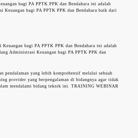
 Keuangan bagi PA PPTK PPK dan Bendahara ini adalah
rasi Keuangan bagi PA PPTK PPK dan Bendahara baik dari
asi Keuangan bagi PA PPTK PPK dan Bendahara ini adalah
idang Administrasi Keuangan bagi PA PPTK PPK dan
an pendalaman yang lebih komprehensif melalui sebuah
ning provider yang berpengalaman di bidangnya agar tidak
 dalam mendalami bidang teknik ini. TRAINING WEBINAR