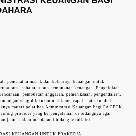
INISTRASI KEUANGAN BAGI
NDAHARA
gala pencatatan masuk dan keluarnya keuangan untuk
erupa tata usaha atau tata pembukuan keuangan. Pengelolaan
erencanaan, pembuatan anggaran, pemeriksaan, pengendalian,
lindungan yang dilakukan untuk mencapai suatu kondisi
eknya materi pelatihan Administrasi Keuangan bagi PA PPTK
raining provider yang berpengalaman di bidangnya agar
dan jenuh dalam mendalami bidang teknik ini.
TRASI KEUANGAN UNTUK PRAKERJA