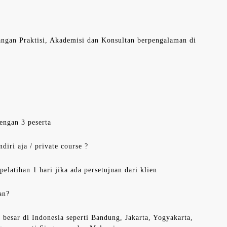
langan Praktisi, Akademisi dan Konsultan berpengalaman di
engan 3 peserta
diri aja / private course ?
latihan 1 hari jika ada persetujuan dari klien
an?
 besar di Indonesia seperti Bandung, Jakarta, Yogyakarta,