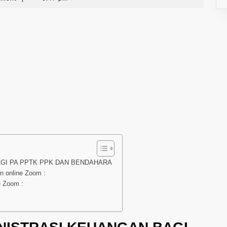
AGI PA PPTK PPK DAN BENDAHARA
n online Zoom :
e Zoom :