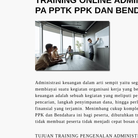
TRAINING ONLINE ADM
PA PPTK PPK DAN BE
Administrasi keuangan dalam arti sempit yaitu se
membiayai suatu kegiatan organisasi kerja yang b
keuangan adalah sebuah kegiatan yang meliputi p
pencarian, langkah penyimpanan dana, hingga per
finansial yang terjamin. Menimbang cukup kompl
PPK dan Bendahara ini bagi peserta, dibutuhkan t
tidak membuat peserta tidak menjadi cepat bosan 
TUJUAN TRAINING PENGENALAN ADMINIS