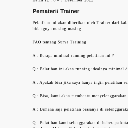
Batch 12 : 6 – 7 Desember 2022
Pemateri/ Trainer
Pelatihan ini akan diberikan oleh Trainer dari ka
bidangnya masing-masing.
FAQ tentang Surya Training
A : Berapa minimal running pelatihan ini ?
Q : Pelatihan ini akan running idealnya minimal d
A : Apakah bisa jika saya hanya ingin pelatihan sen
Q : Bisa, kami akan membantu menyelenggarakan pe
A : Dimana saja pelatihan biasanya di selenggarak
Q : Pelatihan kami selenggarakan di beberapa kota