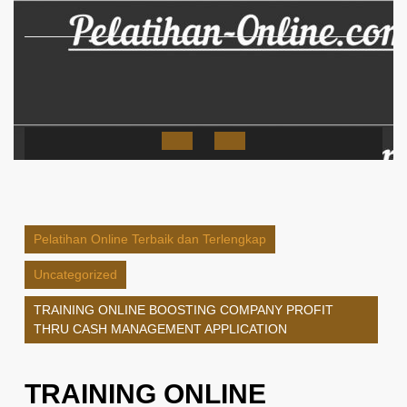
Skip
to
content
Open
Button
Pelatihan Online Terbaik dan Terlengkap
Uncategorized
TRAINING ONLINE BOOSTING COMPANY PROFIT
THRU CASH MANAGEMENT APPLICATION
TRAINING ONLINE