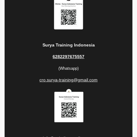
Surya Training Indonesia
6282297675557
(Whatsapp)
cro.surya-training@gmail.com