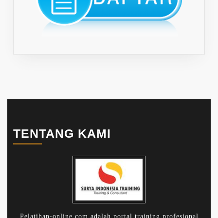
TENTANG KAMI
Pelatihan-online.com adalah portal training profesional