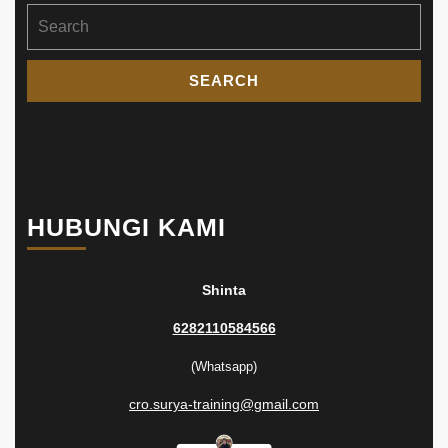
Search
for:
HUBUNGI KAMI
Shinta
6282110584566
(Whatsapp)
cro.surya-training@gmail.com