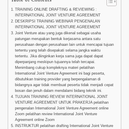
TRAINING ONLINE DRAFTING & REVIEWING :
INTERNATIONAL JOINT VENTURE AGREEMENT
DESKRIPSI TRAINING WEBINAR PENGENALAN
INTERNATIONAL JOINT VENTURE AGREEMENT
Joint Venture atau yang juga dikenal sebagai usaha
patungan merupakan bentuk kerjasama antara satu
perusahaan dengan perusahaan lain untuk mencapai tujuan
tertentu yang telah disepakati selama jangka waktu
tertentu. Jika diinginkan kerja sama juga dapat dapat
diperpanjang meskipun tujuannya telah tercapai.
Menimbang cukup kompleknya materi pelatihan
International Joint Venture Agreement ini bagi peserta,
dibutuhkan training provider yang berpengalaman di
bidangnya agar tidak membuat peserta tidak menjadi cepat
bosan dan jenuh dalam mendalami bidang teknik ini.
TUJUAN TRAINING REVIEW INTERNATIONAL JOINT
VENTURE AGREEMENT UNTUK PRAKERJA pelatihan
pengenalan International Joint Venture Agreement online
Zoom pelatihan review International Joint Venture
Agreement online Zoom
INSTRUKTUR pelatihan drafting International Joint Venture