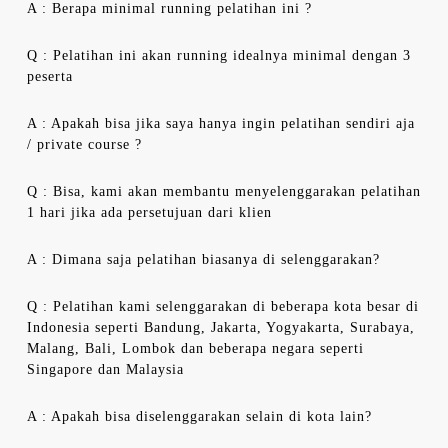
A : Berapa minimal running pelatihan ini ?
Q : Pelatihan ini akan running idealnya minimal dengan 3
peserta
A : Apakah bisa jika saya hanya ingin pelatihan sendiri aja
/ private course ?
Q : Bisa, kami akan membantu menyelenggarakan pelatihan
1 hari jika ada persetujuan dari klien
A : Dimana saja pelatihan biasanya di selenggarakan?
Q : Pelatihan kami selenggarakan di beberapa kota besar di
Indonesia seperti Bandung, Jakarta, Yogyakarta, Surabaya,
Malang, Bali, Lombok dan beberapa negara seperti
Singapore dan Malaysia
A : Apakah bisa diselenggarakan selain di kota lain?