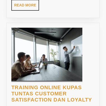
READ
READ MORE
MORE
TRAINING ONLINE KUPAS
TUNTAS CUSTOMER
TRAI
SATISFACTION DAN LOYALTY
ONLI