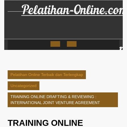
Skip
to
content
Open
Button
Pelatihan Online Terbaik dan Terlengkap
Uncategorized
TRAINING ONLINE DRAFTING & REVIEWING :
INTERNATIONAL JOINT VENTURE AGREEMENT
TRAINING ONLINE