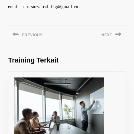
email : cro.suryatraining@gmail.com
Navigasi
pos
PREVIOUS
NEXT
Previous
Next
post:
post:
Training Terkait