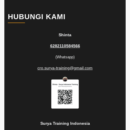
HUBUNGI KAMI
Shinta
6282110584566
(Whatsapp)
cro.surya-training@gmail.com
Surya Training Indonesia