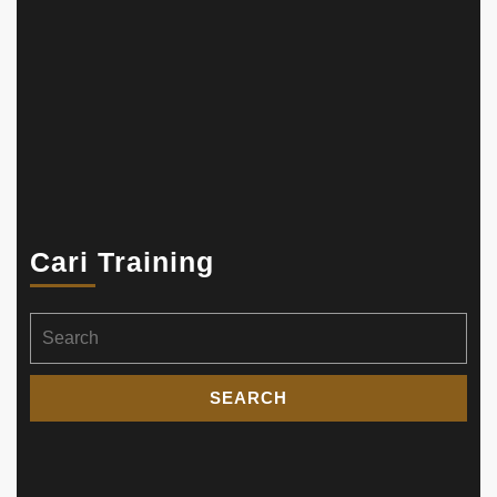
Cari Training
Search
for: