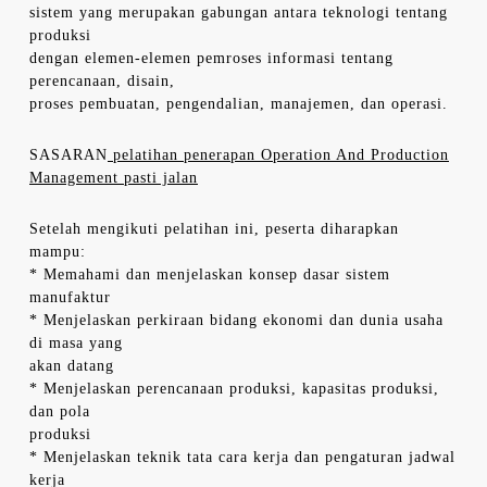
sistem yang merupakan gabungan antara teknologi tentang
produksi
dengan elemen-elemen pemroses informasi tentang
perencanaan, disain,
proses pembuatan, pengendalian, manajemen, dan operasi.
SASARAN
pelatihan penerapan Operation And Production
Management pasti jalan
Setelah mengikuti pelatihan ini, peserta diharapkan
mampu:
* Memahami dan menjelaskan konsep dasar sistem
manufaktur
* Menjelaskan perkiraan bidang ekonomi dan dunia usaha
di masa yang
akan datang
* Menjelaskan perencanaan produksi, kapasitas produksi,
dan pola
produksi
* Menjelaskan teknik tata cara kerja dan pengaturan jadwal
kerja