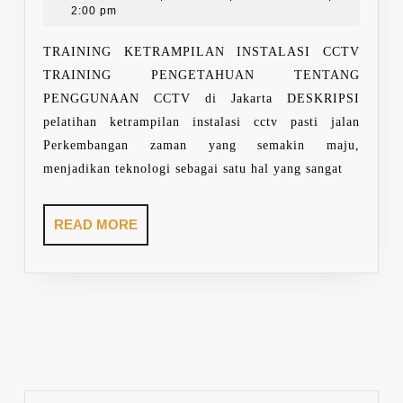
12,
2:00 pm
CCTV
2021
TRAINING KETRAMPILAN INSTALASI CCTV
TRAINING PENGETAHUAN TENTANG
PENGGUNAAN CCTV di Jakarta DESKRIPSI
pelatihan ketrampilan instalasi cctv pasti jalan
Perkembangan zaman yang semakin maju,
menjadikan teknologi sebagai satu hal yang sangat
READ
READ MORE
MORE