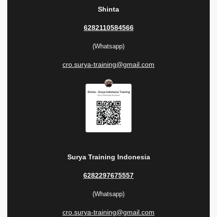
Shinta
6282110584566
(Whatsapp)
cro.surya-training@gmail.com
Surya Training Indonesia
6282297675557
(Whatsapp)
cro.surya-training@gmail.com