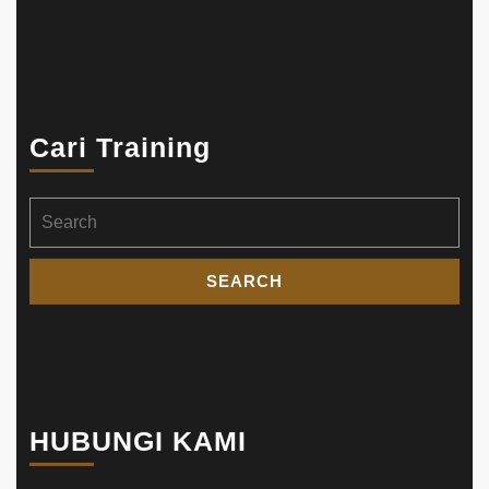
Cari Training
Search
for:
HUBUNGI KAMI