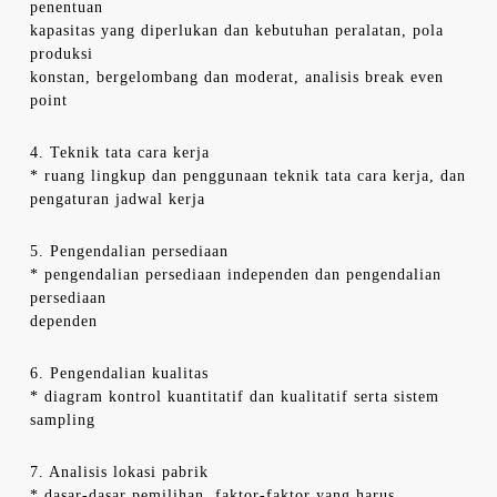
penentuan
kapasitas yang diperlukan dan kebutuhan peralatan, pola
produksi
konstan, bergelombang dan moderat, analisis break even
point
4. Teknik tata cara kerja
* ruang lingkup dan penggunaan teknik tata cara kerja, dan
pengaturan jadwal kerja
5. Pengendalian persediaan
* pengendalian persediaan independen dan pengendalian
persediaan
dependen
6. Pengendalian kualitas
* diagram kontrol kuantitatif dan kualitatif serta sistem
sampling
7. Analisis lokasi pabrik
* dasar-dasar pemilihan, faktor-faktor yang harus