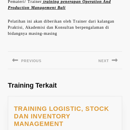
Pemateri/ Trainer
training penerapan Operation And
Production Management Bali
Pelatihan ini akan diberikan oleh Trainer dari kalangan
Praktisi, Akademisi dan Konsultan berpengalaman di
bidangnya masing-masing
Navigasi
pos
PREVIOUS
NEXT
Previous
Next
post:
post:
Training Terkait
TRAINING LOGISTIC, STOCK
DAN INVENTORY
TRAINING
MANAGEMENT