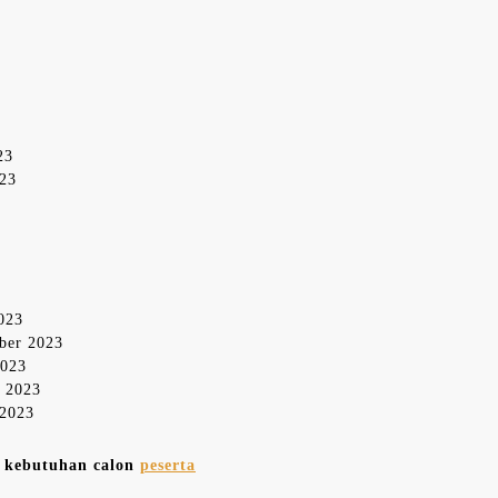
23
023
2023
mber 2023
2023
r 2023
 2023
n kebutuhan calon
peserta