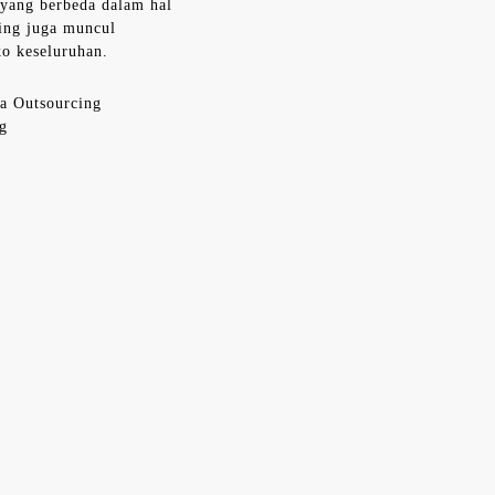
yang berbeda dalam hal
ring juga muncul
o keseluruhan.
a Outsourcing
g