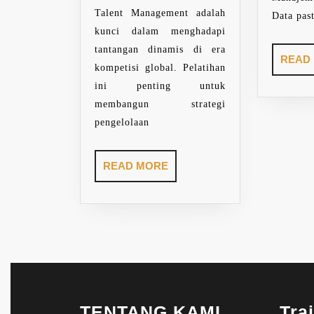
Talent Management adalah
Data past
kunci dalam menghadapi
tantangan dinamis di era
READ
kompetisi global. Pelatihan
ini penting untuk
membangun strategi
pengelolaan
READ
READ MORE
MORE
TENTANG KAMI
Tra