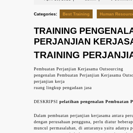
13,
2021
Categories:
Best Training
Human Resourc
TRAINING PENGENAL
PERJANJIAN KERJAS
TRAINING PERJANJIA
Pembuatan Perjanjian Kerjasama Outsourcing
pengenalan Pembuatan Perjanjian Kerjasama Outs
perjanjian kerja
ruang lingkup pengadaan jasa
DESKRIPSI
pelatihan pengenalan Pembuatan P
Dalam pembuatan perjanjian kerjasama antara per
dengan perusahaan pengguna, perlu diatur beberap
muncul permasalahan, di antaranya yaitu adanya