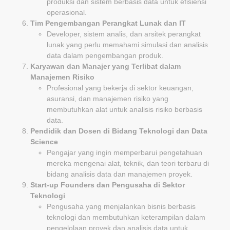
produksi dan sistem berbasis data untuk efisiensi
operasional.
Tim Pengembangan Perangkat Lunak dan IT
Developer, sistem analis, dan arsitek perangkat
lunak yang perlu memahami simulasi dan analisis
data dalam pengembangan produk.
Karyawan dan Manajer yang Terlibat dalam
Manajemen Risiko
Profesional yang bekerja di sektor keuangan,
asuransi, dan manajemen risiko yang
membutuhkan alat untuk analisis risiko berbasis
data.
Pendidik dan Dosen di Bidang Teknologi dan Data
Science
Pengajar yang ingin memperbarui pengetahuan
mereka mengenai alat, teknik, dan teori terbaru di
bidang analisis data dan manajemen proyek.
Start-up Founders dan Pengusaha di Sektor
Teknologi
Pengusaha yang menjalankan bisnis berbasis
teknologi dan membutuhkan keterampilan dalam
pengelolaan proyek dan analisis data untuk