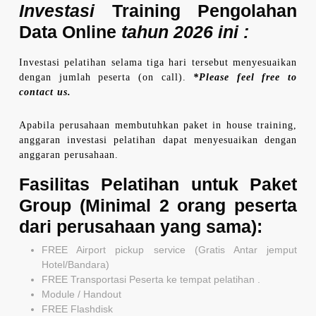
Investasi
Training Pengolahan
Data Online
tahun 2026 ini :
Investasi pelatihan selama tiga hari tersebut menyesuaikan
dengan jumlah peserta (on call).
*Please feel free to
contact us.
Apabila perusahaan membutuhkan paket in house training,
anggaran investasi pelatihan dapat menyesuaikan dengan
anggaran perusahaan.
Fasilitas Pelatihan untuk Paket
Group (Minimal 2 orang peserta
dari perusahaan yang sama):
FREE Airport pickup service (Gratis Antar jemput
Hotel/Bandara)
FREE Transportasi Peserta ke tempat pelatihan .
Module / Handout
FREE Flashdisk