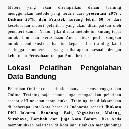
Materi yang akan disampaikan dalam training
menggunakan metode yang terdiri dari
presentasi 20% ,
Diskusi 20%, dan Praktek kurang lebih 60 %
dari
keseluruhan materi pelatihan yang akan disampaikan oleh
pemateri kami. Namun jika dirasa metode ini kurang tepat
untuk Tim dan Perusahaan Anda, tidak perlu sungkan
untuk mendiskusikan hal ini kepada tim training kami
sehingga kompetensi yang diharapkan sesuai dengan
kebutuhan Perusahaan tempat Anda bekerja.
Lokasi
Pelatihan Pengolahan
Data Bandung
Pelatihan-Online.com tidak hanya menyelenggarakan
Online Training saja namun juga mengadakan pelatihan
secara offline atau tatap muka. Training ini dilaksanakan
di beberapa kota-kota besar di Indonesia seperti
Ibukota
DKI Jakarta, Bandung, Bali, Yogyakarta, Malang,
Surabaya, Lombok dan juga kota Batam.
Jika Anda
membutuhkan pelatihan di kota lain silahkan menghubungi