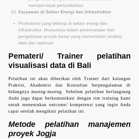
mempercepat pertumbuhan.
Karyawan di Sektor Energi dan Infrastruktur
Profesional yang bekerja di sektor energi dan
infrastruktur, khususnya dalam perencanaan dan
pengelolaan proyek besar yang memerlukan analisis
data dan optimasi.
Pemateri/ Trainer
pelatihan
visualisasi data di Bali
Pelatihan ini akan diberikan oleh Trainer dari kalangan
Praktisi, Akademisi dan Konsultan berpengalaman di
bidangnya masing-masing. Sebelum pelatihan berlangsung
Anda juga dapat berkomunikasi dengan tim training kami
untuk menentukan outcome/ kompetensi yang ingin Anda
capai setelah mengikuti pelatihan ini.
Metode
pelatihan manajemen
proyek Jogja