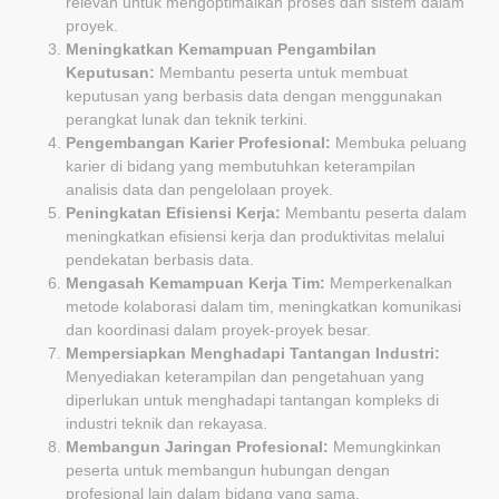
relevan untuk mengoptimalkan proses dan sistem dalam
proyek.
Meningkatkan Kemampuan Pengambilan
Keputusan:
Membantu peserta untuk membuat
keputusan yang berbasis data dengan menggunakan
perangkat lunak dan teknik terkini.
Pengembangan Karier Profesional:
Membuka peluang
karier di bidang yang membutuhkan keterampilan
analisis data dan pengelolaan proyek.
Peningkatan Efisiensi Kerja:
Membantu peserta dalam
meningkatkan efisiensi kerja dan produktivitas melalui
pendekatan berbasis data.
Mengasah Kemampuan Kerja Tim:
Memperkenalkan
metode kolaborasi dalam tim, meningkatkan komunikasi
dan koordinasi dalam proyek-proyek besar.
Mempersiapkan Menghadapi Tantangan Industri:
Menyediakan keterampilan dan pengetahuan yang
diperlukan untuk menghadapi tantangan kompleks di
industri teknik dan rekayasa.
Membangun Jaringan Profesional:
Memungkinkan
peserta untuk membangun hubungan dengan
profesional lain dalam bidang yang sama.