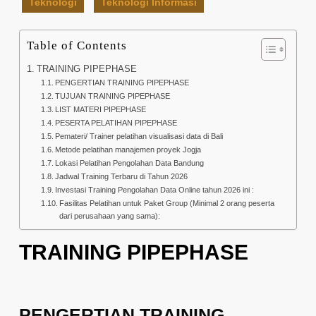
Teknologi
Teknologi Informasi
Table of Contents
TRAINING PIPEPHASE
PENGERTIAN TRAINING PIPEPHASE
TUJUAN TRAINING PIPEPHASE
LIST MATERI PIPEPHASE
PESERTA PELATIHAN PIPEPHASE
Pemateri/ Trainer pelatihan visualisasi data di Bali
Metode pelatihan manajemen proyek Jogja
Lokasi Pelatihan Pengolahan Data Bandung
Jadwal Training Terbaru di Tahun 2026
Investasi Training Pengolahan Data Online tahun 2026 ini :
Fasilitas Pelatihan untuk Paket Group (Minimal 2 orang peserta
dari perusahaan yang sama):
TRAINING PIPEPHASE
PENGERTIAN TRAINING