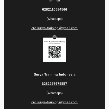
Shinta
6282110584566
(Whatsapp)
cro.surya-training@gmail.com
Surya Training Indonesia
6282297675557
(Whatsapp)
cro.surya-training@gmail.com