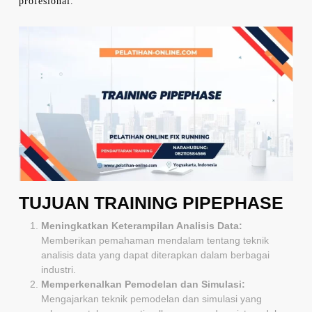
profesional.
TUJUAN TRAINING PIPEPHASE
Meningkatkan Keterampilan Analisis Data:
Memberikan pemahaman mendalam tentang teknik
analisis data yang dapat diterapkan dalam berbagai
industri.
Memperkenalkan Pemodelan dan Simulasi:
Mengajarkan teknik pemodelan dan simulasi yang