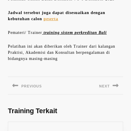
Jadwal tersebut juga dapat disesuaikan dengan
kebutuhan calon
peserta
Pemateri/ Trainer
training sistem perkreditan Bali
Pelatihan ini akan diberikan oleh Trainer dari kalangan
Praktisi, Akademisi dan Konsultan berpengalaman di
bidangnya masing-masing
Navigasi
pos
PREVIOUS
NEXT
Previous
Next
post:
post:
Training Terkait