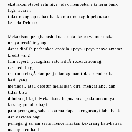
ekstrakomptabel sehingga tidak membebani kinerja bank
lagi, namun
tidak menghapus hak bank untuk menagih pelunasan
kepada Debitur.
Mekanisme penghapusbukuan pada dasarnya merupakan
upaya terakhir yang
dapat dipilih perbankan apabila upaya-upaya penyelamatan
kredit yang
lain seperti penagihan intensif,Â reconditioning,
rescheduling,
restructuringÂ dan penjualan agunan tidak memberikan
hasil yang
memadai, atau debitur melarikan diri, menghilang, dan
tidak bisa
dihubungi lagi. Mekanisme hapus buku pada umumnya
kurang populer bagi
para pemegang saham karena dapat mengurangi laba bank
dan deviden bagi
pemegang saham serta mencerminkan kekurang hati-hatian
manajemen bank