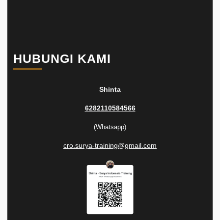
HUBUNGI KAMI
Shinta
6282110584566
(Whatsapp)
cro.surya-training@gmail.com