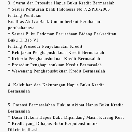
3. Syarat dan Prosedur Hapus Buku Kredit Bermasalah
* Sesuai Peraturan Bank Indonesia No.7/2/PBI/2005
tentang Penilaian
Kualitas Aktiva Bank Umum berikut Perubahan-
perubahannya
* Sesuai Buku Pedoman Perusahaan Bidang Perkreditan
Buku II Bab VI
tentang Prosedur Penyelamatan Kredit
* Kebijakan Penghapusbukuan Kredit Bermasalah
* Kriteria Penghapusbukuan Kredit Bermasalah
* Prosedur Penghapusbukuan Kredit Bermasalah
* Wewenang Penghapusbukuan Kredit Bermasalah
4. Kelebihan dan Kekurangan Hapus Buku Kredit
Bermasalah
5. Potensi Permasalahan Hukum Akibat Hapus Buku Kredit
Bermasalah
* Dasar Hukum Hapus Buku Dipandang Masih Kurang Kuat
* Kredit yang Dihapus Buku Berpotensi untuk
Dikriminalisasi