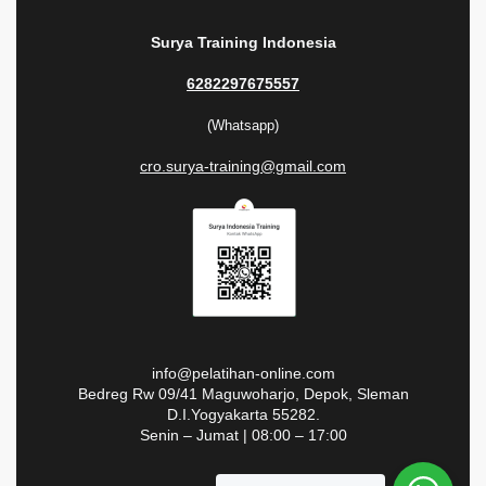
Surya Training Indonesia
6282297675557
(Whatsapp)
cro.surya-training@gmail.com
info@pelatihan-online.com
Bedreg Rw 09/41 Maguwoharjo, Depok, Sleman
D.I.Yogyakarta 55282.
Senin – Jumat | 08:00 – 17:00