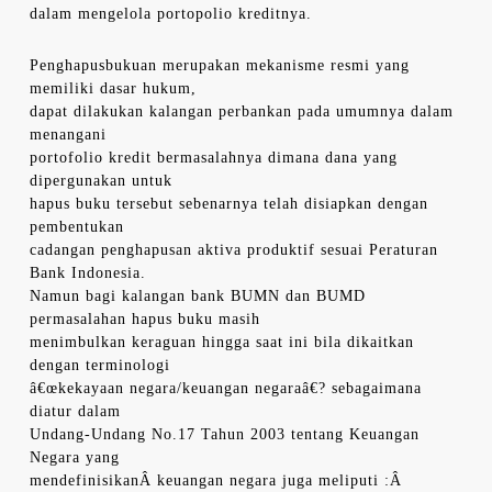
dalam mengelola portopolio kreditnya.
Penghapusbukuan merupakan mekanisme resmi yang
memiliki dasar hukum,
dapat dilakukan kalangan perbankan pada umumnya dalam
menangani
portofolio kredit bermasalahnya dimana dana yang
dipergunakan untuk
hapus buku tersebut sebenarnya telah disiapkan dengan
pembentukan
cadangan penghapusan aktiva produktif sesuai Peraturan
Bank Indonesia.
Namun bagi kalangan bank BUMN dan BUMD
permasalahan hapus buku masih
menimbulkan keraguan hingga saat ini bila dikaitkan
dengan terminologi
â€œkekayaan negara/keuangan negaraâ€? sebagaimana
diatur dalam
Undang-Undang No.17 Tahun 2003 tentang Keuangan
Negara yang
mendefinisikanÂ keuangan negara juga meliputi :Â