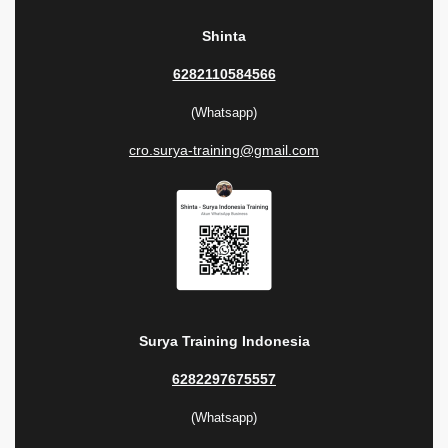
Shinta
6282110584566
(Whatsapp)
cro.surya-training@gmail.com
Surya Training Indonesia
6282297675557
(Whatsapp)