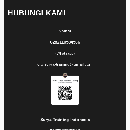
HUBUNGI KAMI
Shinta
6282110584566
(Whatsapp)
cro.surya-training@gmail.com
Surya Training Indonesia