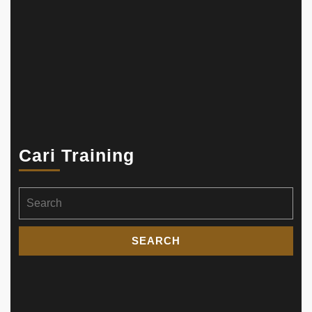
Cari Training
Search
for: