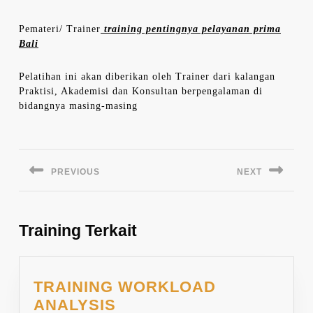
Pemateri/ Trainer
training pentingnya pelayanan prima
Bali
Pelatihan ini akan diberikan oleh Trainer dari kalangan
Praktisi, Akademisi dan Konsultan berpengalaman di
bidangnya masing-masing
Navigasi
pos
PREVIOUS
NEXT
Previous
Next
post:
post:
Training Terkait
TRAINING WORKLOAD
TRAINING
ANALYSIS