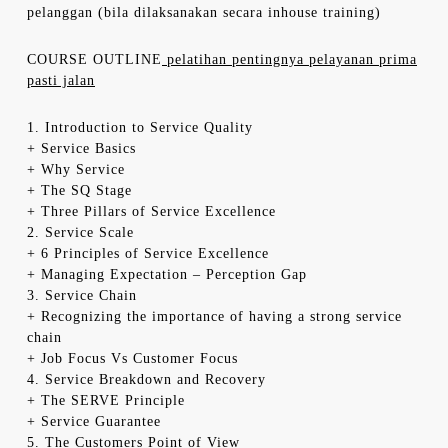
pelanggan (bila dilaksanakan secara inhouse training)
COURSE OUTLINE
pelatihan pentingnya pelayanan prima
pasti jalan
1. Introduction to Service Quality
+ Service Basics
+ Why Service
+ The SQ Stage
+ Three Pillars of Service Excellence
2. Service Scale
+ 6 Principles of Service Excellence
+ Managing Expectation – Perception Gap
3. Service Chain
+ Recognizing the importance of having a strong service
chain
+ Job Focus Vs Customer Focus
4. Service Breakdown and Recovery
+ The SERVE Principle
+ Service Guarantee
5. The Customers Point of View