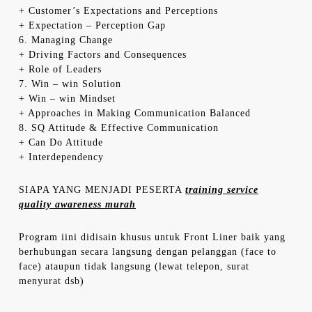
+ Customer’s Expectations and Perceptions
+ Expectation – Perception Gap
6. Managing Change
+ Driving Factors and Consequences
+ Role of Leaders
7. Win – win Solution
+ Win – win Mindset
+ Approaches in Making Communication Balanced
8. SQ Attitude & Effective Communication
+ Can Do Attitude
+ Interdependency
SIAPA YANG MENJADI PESERTA
training service
quality awareness murah
Program iini didisain khusus untuk Front Liner baik yang
berhubungan secara langsung dengan pelanggan (face to
face) ataupun tidak langsung (lewat telepon, surat
menyurat dsb)