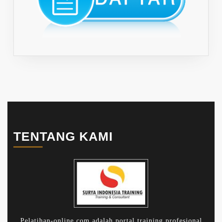
TENTANG KAMI
Pelatihan-online.com adalah portal training profesional