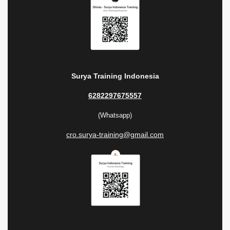
Surya Training Indonesia
6282297675557
(Whatsapp)
cro.surya-training@gmail.com