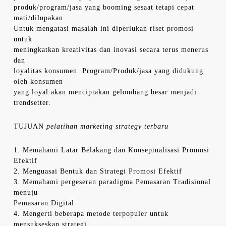
produk/program/jasa yang booming sesaat tetapi cepat
mati/dilupakan.
Untuk mengatasi masalah ini diperlukan riset promosi
untuk
meningkatkan kreativitas dan inovasi secara terus menerus
dan
loyalitas konsumen. Program/Produk/jasa yang didukung
oleh konsumen
yang loyal akan menciptakan gelombang besar menjadi
trendsetter.
TUJUAN
pelatihan marketing strategy terbaru
1. Memahami Latar Belakang dan Konseptualisasi Promosi
Efektif
2. Menguasai Bentuk dan Strategi Promosi Efektif
3. Memahami pergeseran paradigma Pemasaran Tradisional
menuju
Pemasaran Digital
4. Mengerti beberapa metode terpopuler untuk
mensukseskan strategi