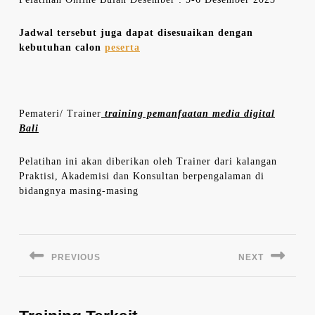
Jadwal tersebut juga dapat disesuaikan dengan
kebutuhan calon
peserta
Pemateri/ Trainer
training pemanfaatan media digital
Bali
Pelatihan ini akan diberikan oleh Trainer dari kalangan
Praktisi, Akademisi dan Konsultan berpengalaman di
bidangnya masing-masing
Navigasi
pos
PREVIOUS
NEXT
Previous
Next
post:
post: