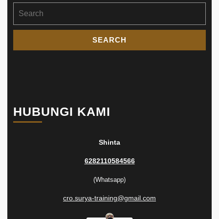
Search
for:
HUBUNGI KAMI
Shinta
6282110584566
(Whatsapp)
cro.surya-training@gmail.com