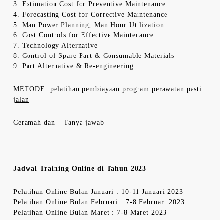
3. Estimation Cost for Preventive Maintenance
4. Forecasting Cost for Corrective Maintenance
5. Man Power Planning, Man Hour Utilization
6. Cost Controls for Effective Maintenance
7. Technology Alternative
8. Control of Spare Part & Consumable Materials
9. Part Alternative & Re-engineering
METODE
pelatihan pembiayaan program perawatan pasti
jalan
Ceramah dan – Tanya jawab
Jadwal Training Online di Tahun 2023
Pelatihan Online Bulan Januari : 10-11 Januari 2023
Pelatihan Online Bulan Februari : 7-8 Februari 2023
Pelatihan Online Bulan Maret : 7-8 Maret 2023