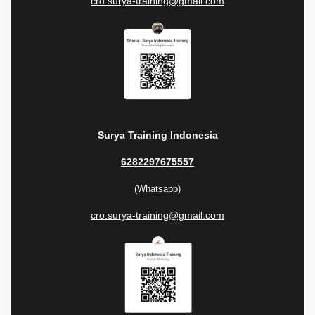
cro.surya-training@gmail.com
Surya Training Indonesia
6282297675557
(Whatsapp)
cro.surya-training@gmail.com