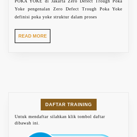
POKA YOKE di Jakarta Zero Defect Trough Poka
Yoke pengenalan Zero Defect Trough Poka Yoke
definisi poka yoke struktur dalam proses
READ
READ MORE
MORE
DAFTAR TRAINING
Untuk mendaftar silahkan klik tombol daftar
dibawah ini.