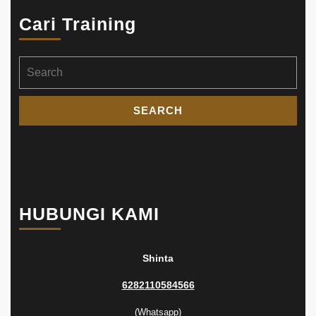
Cari Training
Search
for:
HUBUNGI KAMI
Shinta
6282110584566
(Whatsapp)