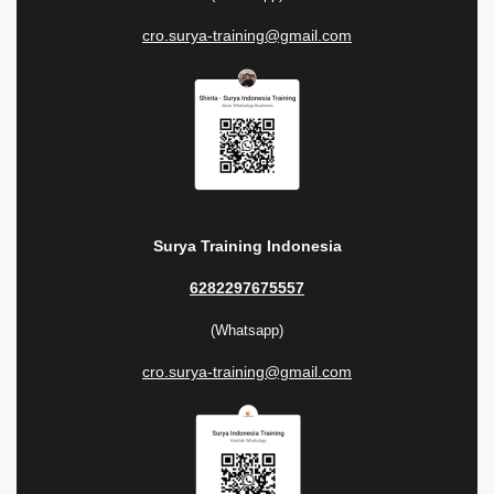
cro.surya-training@gmail.com
Surya Training Indonesia
6282297675557
(Whatsapp)
cro.surya-training@gmail.com