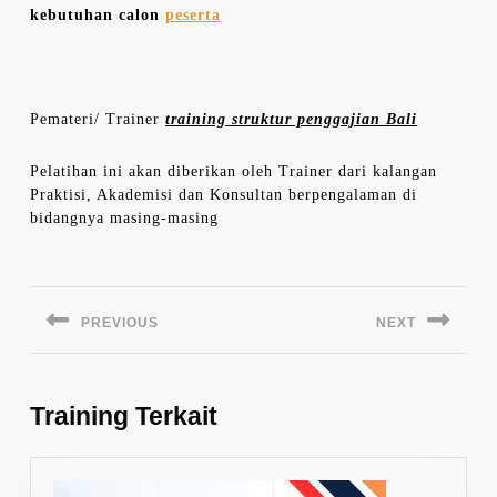
kebutuhan calon
peserta
Pemateri/ Trainer
training struktur penggajian Bali
Pelatihan ini akan diberikan oleh Trainer dari kalangan
Praktisi, Akademisi dan Konsultan berpengalaman di
bidangnya masing-masing
Navigasi
pos
PREVIOUS
NEXT
Previous
Next
post:
post:
Training Terkait