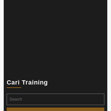
Cari Training
Search
for: