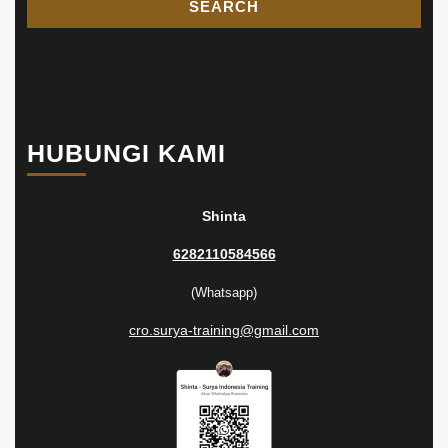
HUBUNGI KAMI
Shinta
6282110584566
(Whatsapp)
cro.surya-training@gmail.com