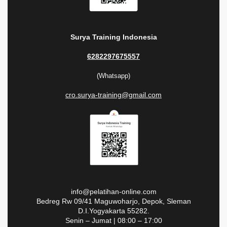
Surya Training Indonesia
6282297675557
(Whatsapp)
cro.surya-training@gmail.com
info@pelatihan-online.com
Bedreg Rw 09/41 Maguwoharjo, Depok, Sleman
D.I.Yogyakarta 55282.
Senin – Jumat | 08:00 – 17:00