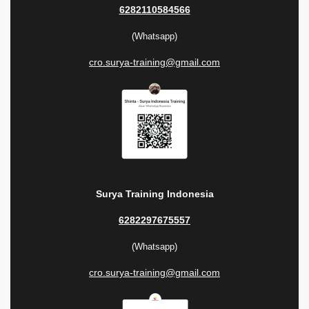
6282110584566
(Whatsapp)
cro.surya-training@gmail.com
Surya Training Indonesia
6282297675557
(Whatsapp)
cro.surya-training@gmail.com