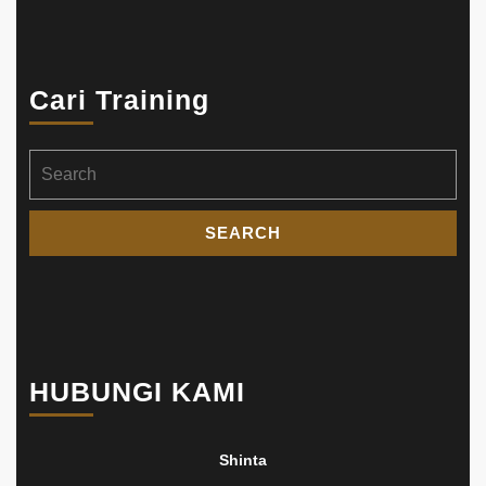
Cari Training
Search
for:
HUBUNGI KAMI
Shinta