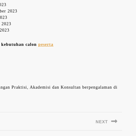
2023
mber 2023
2023
r 2023
 2023
n kebutuhan calon
peserta
langan Praktisi, Akademisi dan Konsultan berpengalaman di
NEXT
Next