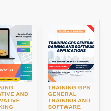
post:
NING
TRAINING GPS
ENT
TIVE AND
GENERAL
VATIVE
TRAINING AND
TRAINING
KING
SOFTWARE