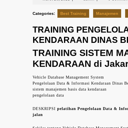
26,
2021
Categories:
Best Training
Manajemen
TRAINING PENGELOLA
KENDARAAN DINAS B
TRAINING SISTEM M
KENDARAAN di Jakar
Vehicle Database Management System
Pengelolaan Data & Informasi Kendaraan Dinas B
sistem manajemen basis data kendaraan
pengelolaan data
DESKRIPSI
pelatihan Pengelolaan Data & Info
jalan