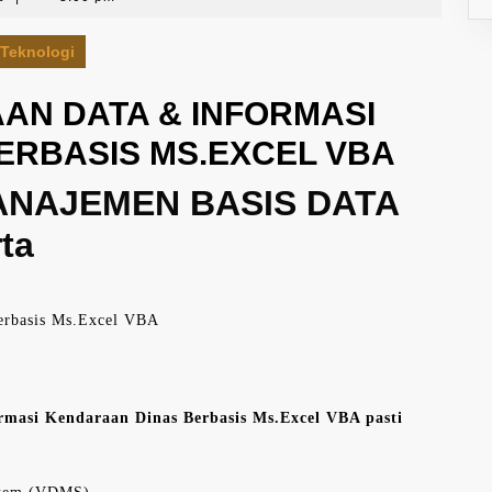
Teknologi
AN DATA & INFORMASI
ERBASIS MS.EXCEL VBA
ANAJEMEN BASIS DATA
ta
erbasis Ms.Excel VBA
rmasi Kendaraan Dinas Berbasis Ms.Excel VBA pasti