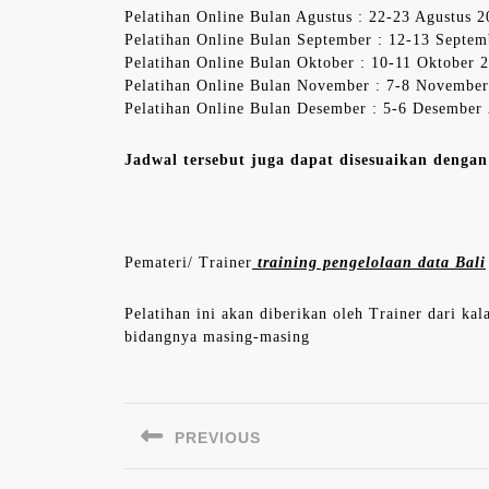
Pelatihan Online Bulan Agustus : 22-23 Agustus 
Pelatihan Online Bulan September : 12-13 Septe
Pelatihan Online Bulan Oktober : 10-11 Oktober 
Pelatihan Online Bulan November : 7-8 Novembe
Pelatihan Online Bulan Desember : 5-6 Desember
Jadwal tersebut juga dapat disesuaikan denga
Pemateri/ Trainer
training pengelolaan data Bali
Pelatihan ini akan diberikan oleh Trainer dari ka
bidangnya masing-masing
Navigasi
pos
PREVIOUS
Previous