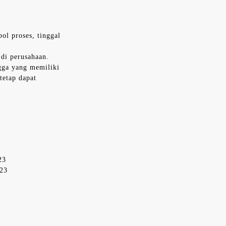
ol proses, tinggal
di perusahaan.
gga yang memiliki
tetap dapat
23
023