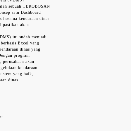
ystem (VDMS)
adalah sebuah TEROBOSAN
onsep satu Dashboard
ol semua kendaraan dinas
dipastikan akan
DMS) ini sudah menjadi
 berbasis Excel yang
kendaraan dinas yang
 Dengan program
, perusahaan akan
ngelolaan kendaraan
sistem yang baik,
aan dinas.
rt