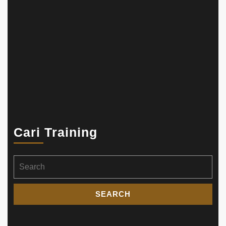
Cari Training
Search
for: