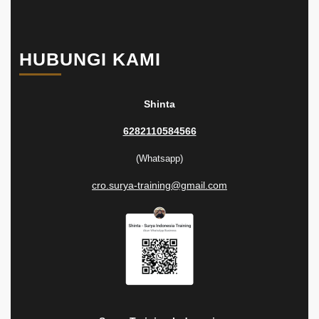
HUBUNGI KAMI
Shinta
6282110584566
(Whatsapp)
cro.surya-training@gmail.com