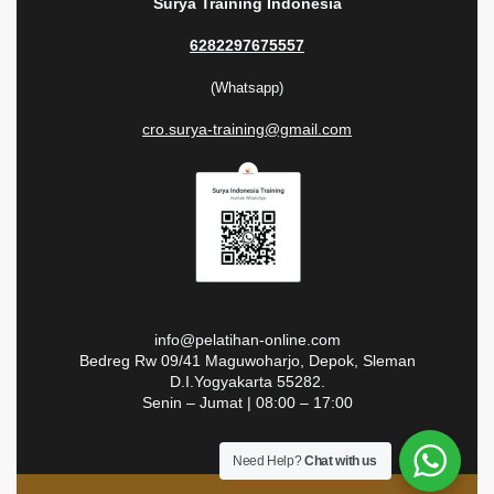
Surya Training Indonesia
6282297675557
(Whatsapp)
cro.surya-training@gmail.com
info@pelatihan-online.com
Bedreg Rw 09/41 Maguwoharjo, Depok, Sleman
D.I.Yogyakarta 55282.
Senin – Jumat | 08:00 – 17:00
Need Help?
Chat with us