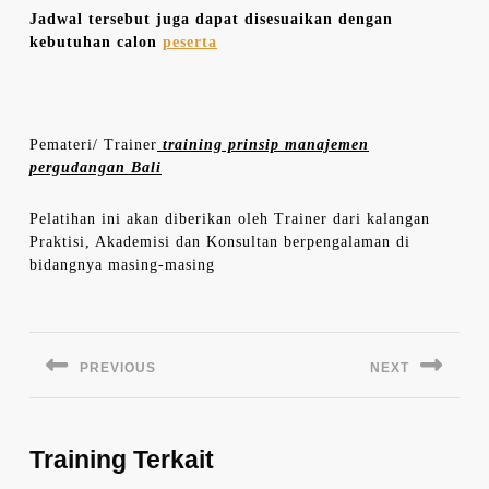
Jadwal tersebut juga dapat disesuaikan dengan
kebutuhan calon
peserta
Pemateri/ Trainer
training prinsip manajemen
pergudangan Bali
Pelatihan ini akan diberikan oleh Trainer dari kalangan
Praktisi, Akademisi dan Konsultan berpengalaman di
bidangnya masing-masing
Navigasi
pos
PREVIOUS
NEXT
Previous
Next
post:
post:
Training Terkait