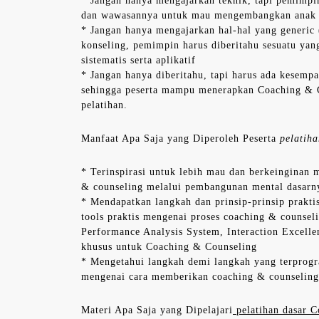
* Jangan hanya mengajarkan teknik, tapi pemimpi
dan wawasannya untuk mau mengembangkan anak 
* Jangan hanya mengajarkan hal-hal yang generi
konseling, pemimpin harus diberitahu sesuatu yan
sistematis serta aplikatif
* Jangan hanya diberitahu, tapi harus ada kesempa
sehingga peserta mampu menerapkan Coaching & C
pelatihan.
Manfaat Apa Saja yang Diperoleh Peserta
pelatiha
* Terinspirasi untuk lebih mau dan berkeinginan
& counseling melalui pembangunan mental dasarn
* Mendapatkan langkah dan prinsip-prinsip prakti
tools praktis mengenai proses coaching & counse
Performance Analysis System, Interaction Excel
khusus untuk Coaching & Counseling
* Mengetahui langkah demi langkah yang terprogr
mengenai cara memberikan coaching & counseling
Materi Apa Saja yang Dipelajari
pelatihan dasar C