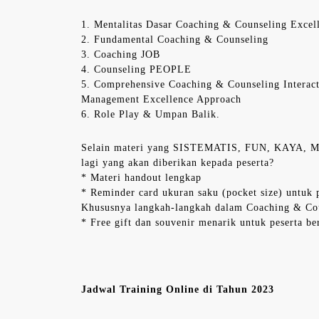
1. Mentalitas Dasar Coaching & Counseling Excel
2. Fundamental Coaching & Counseling
3. Coaching JOB
4. Counseling PEOPLE
5. Comprehensive Coaching & Counseling Interact
Management Excellence Approach
6. Role Play & Umpan Balik.
Selain materi yang SISTEMATIS, FUN, KAYA, 
lagi yang akan diberikan kepada peserta?
* Materi handout lengkap
* Reminder card ukuran saku (pocket size) untuk 
Khususnya langkah-langkah dalam Coaching & Co
* Free gift dan souvenir menarik untuk peserta be
Jadwal Training Online di Tahun 2023