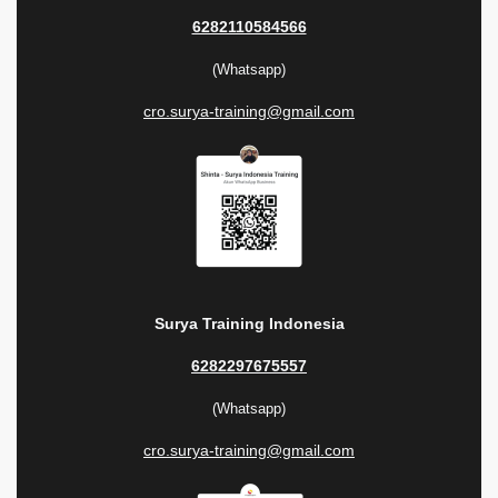
6282110584566
(Whatsapp)
cro.surya-training@gmail.com
Surya Training Indonesia
6282297675557
(Whatsapp)
cro.surya-training@gmail.com