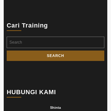
Cari Training
Search
for:
HUBUNGI KAMI
Shinta