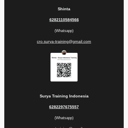
Shinta
6282110584566
(Whatsapp)
cro.surya-training@gmail.com
Surya Training Indonesia
6282297675557
(Whatsapp)