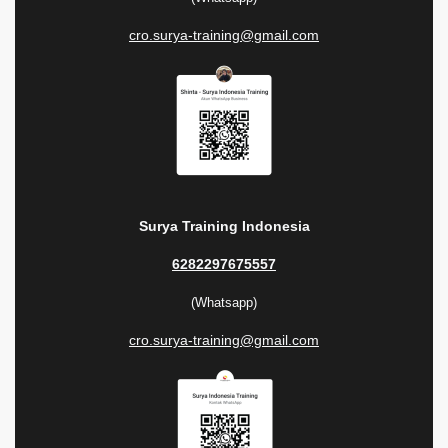
cro.surya-training@gmail.com
Surya Training Indonesia
6282297675557
(Whatsapp)
cro.surya-training@gmail.com