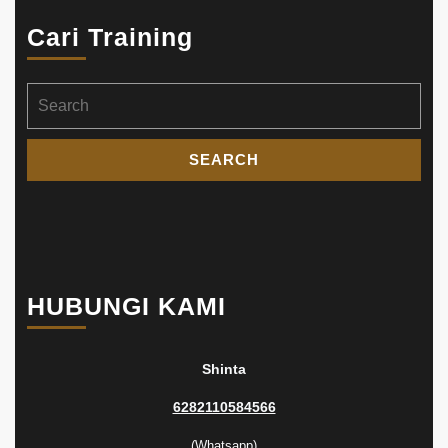
Cari Training
Search
for:
HUBUNGI KAMI
Shinta
6282110584566
(Whatsapp)