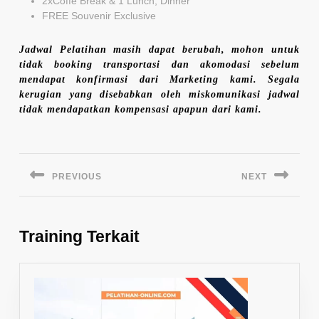
2xCoffe Break & 1 Lunch, Dinner
FREE Souvenir Exclusive
Jadwal Pelatihan masih dapat berubah, mohon untuk
tidak booking transportasi dan akomodasi sebelum
mendapat konfirmasi dari Marketing kami. Segala
kerugian yang disebabkan oleh miskomunikasi jadwal
tidak mendapatkan kompensasi apapun dari kami.
Navigasi
pos
PREVIOUS
NEXT
Previous
Next
post:
post:
Training Terkait