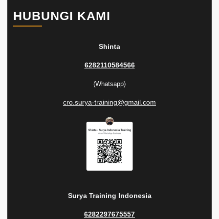
HUBUNGI KAMI
Shinta
6282110584566
(Whatsapp)
cro.surya-training@gmail.com
Surya Training Indonesia
6282297675557