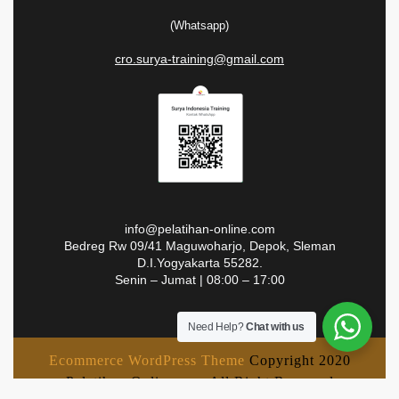
(Whatsapp)
cro.surya-training@gmail.com
info@pelatihan-online.com
Bedreg Rw 09/41 Maguwoharjo, Depok, Sleman
D.I.Yogyakarta 55282.
Senin – Jumat | 08:00 – 17:00
Need Help?
Chat with us
Ecommerce WordPress Theme
Copyright 2020
Pelatihan-Online.com All Right Reserved