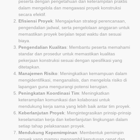
peserta dengan pengetahuan dan keterampilan praktis
dalam mengelola dan mengawasi proyek konstruksi
secara efektif.
Efisiensi Proyek
: Mengajarkan strategi perencanaan,
pengendalian jadwal, serta pengelolaan anggaran untuk
memastikan proyek berjalan tepat waktu dan sesuai
biaya.
Pengendalian Kualitas
: Membantu peserta memahami
standar dan prosedur untuk memastikan kualitas
pekerjaan konstruksi sesuai dengan spesifikasi yang
ditetapkan.
Manajemen Risiko
: Meningkatkan kemampuan dalam
mengidentifikasi, menganalisis, dan mengelola risiko di
lapangan guna mengurangi potensi kerugian.
Peningkatan Koordinasi Tim
: Meningkatkan
keterampilan komunikasi dan kolaborasi untuk
mendukung kerja sama yang lebih baik antar tim proyek.
Keberlanjutan Proyek
: Mengintegrasikan prinsip-prinsip
keselamatan kerja dan keberlanjutan lingkungan dalam
setiap tahap pelaksanaan proyek.
Mendukung Kepemimpinan
: Membentuk pemimpin
proyek yang mampu mengambil keputusan cepat dan