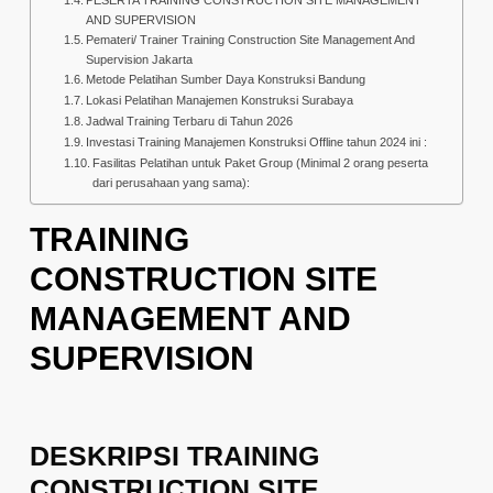
AND SUPERVISION
Pemateri/ Trainer Training Construction Site Management And
Supervision Jakarta
Metode Pelatihan Sumber Daya Konstruksi Bandung
Lokasi Pelatihan Manajemen Konstruksi Surabaya
Jadwal Training Terbaru di Tahun 2026
Investasi Training Manajemen Konstruksi Offline tahun 2024 ini :
Fasilitas Pelatihan untuk Paket Group (Minimal 2 orang peserta
dari perusahaan yang sama):
TRAINING
CONSTRUCTION SITE
MANAGEMENT AND
SUPERVISION
DESKRIPSI TRAINING
CONSTRUCTION SITE