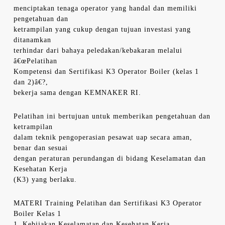
menciptakan tenaga operator yang handal dan memiliki
pengetahuan dan
ketrampilan yang cukup dengan tujuan investasi yang
ditanamkan
terhindar dari bahaya peledakan/kebakaran melalui
â€œPelatihan
Kompetensi dan Sertifikasi K3 Operator Boiler (kelas 1
dan 2)â€?,
bekerja sama dengan KEMNAKER RI.
Pelatihan ini bertujuan untuk memberikan pengetahuan dan
ketrampilan
dalam teknik pengoperasian pesawat uap secara aman,
benar dan sesuai
dengan peraturan perundangan di bidang Keselamatan dan
Kesehatan Kerja
(K3) yang berlaku.
MATERI Training Pelatihan dan Sertifikasi K3 Operator
Boiler Kelas 1
1. Kebijakan Keselamatan dan Kesehatan Kerja