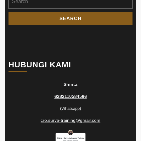
for:
HUBUNGI KAMI
Shinta
6282110584566
(Whatsapp)
cro.surya-training@gmail.com