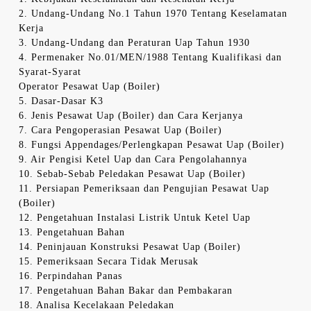
2. Undang-Undang No.1 Tahun 1970 Tentang Keselamatan
Kerja
3. Undang-Undang dan Peraturan Uap Tahun 1930
4. Permenaker No.01/MEN/1988 Tentang Kualifikasi dan
Syarat-Syarat
Operator Pesawat Uap (Boiler)
5. Dasar-Dasar K3
6. Jenis Pesawat Uap (Boiler) dan Cara Kerjanya
7. Cara Pengoperasian Pesawat Uap (Boiler)
8. Fungsi Appendages/Perlengkapan Pesawat Uap (Boiler)
9. Air Pengisi Ketel Uap dan Cara Pengolahannya
10. Sebab-Sebab Peledakan Pesawat Uap (Boiler)
11. Persiapan Pemeriksaan dan Pengujian Pesawat Uap
(Boiler)
12. Pengetahuan Instalasi Listrik Untuk Ketel Uap
13. Pengetahuan Bahan
14. Peninjauan Konstruksi Pesawat Uap (Boiler)
15. Pemeriksaan Secara Tidak Merusak
16. Perpindahan Panas
17. Pengetahuan Bahan Bakar dan Pembakaran
18. Analisa Kecelakaan Peledakan