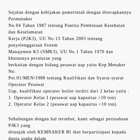
Sejalan dengan kebijakan pemerintah dengan diterapkannya
Permenaker
No.04 Tahun 1987 tentang Panitia Pembinaan Kesehatan
dan Keselamatan
Kerja (P2K3), UU No.13 Tahun 2003 tentang
penyelenggaraan Sistem
Manajemen K3 (SMK3), UU No.1 Tahun 1970 dan
khususnya peraturan yang
berkaitan dengan bidang pesawat uap yaitu Kep.Menaker
No:
Per.01/MEN/1988 tentang Kualifikasi dan Syarat-syarat
Operator Pesawat
Uap, kualifikasi operator boiler terdiri dari 2 kelas yaitu :
1. Operator Kelas I (pesawat uap kapasitas >10 ton)
2. Operator Kelas 2 (pesawat uap kapasitas <10 ton)
Sehubungan dengan hal tersebut, kami sebagai perusahaan
PJK3 yang
ditunjuk oleh KEMNAKER RI ikut berpartisipasi kepada
dunia usaha dalam