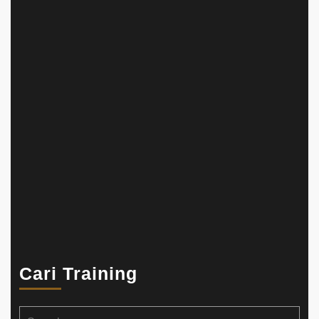
Cari Training
Search