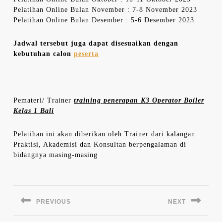
Pelatihan Online Bulan November : 7-8 November 2023
Pelatihan Online Bulan Desember : 5-6 Desember 2023
Jadwal tersebut juga dapat disesuaikan dengan
kebutuhan calon
peserta
Pemateri/ Trainer
training penerapan K3 Operator Boiler
Kelas 1 Bali
Pelatihan ini akan diberikan oleh Trainer dari kalangan
Praktisi, Akademisi dan Konsultan berpengalaman di
bidangnya masing-masing
Navigasi
pos
PREVIOUS
NEXT
Previous
Next