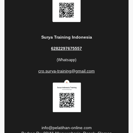
Surya Training Indonesia
6282297675557
(Whatsapp)
cro.surya-training@gmail.com
info@pelatihan-online.com