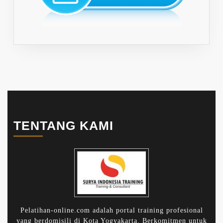
TENTANG KAMI
Pelatihan-online.com adalah portal training profesional
yang berdomisili di Kota Yogyakarta. Berkomitmen untuk