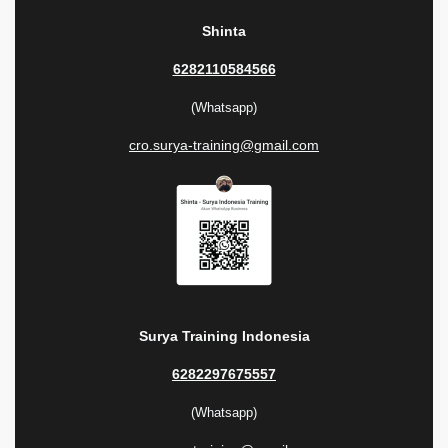
Shinta
6282110584566
(Whatsapp)
cro.surya-training@gmail.com
Surya Training Indonesia
6282297675557
(Whatsapp)