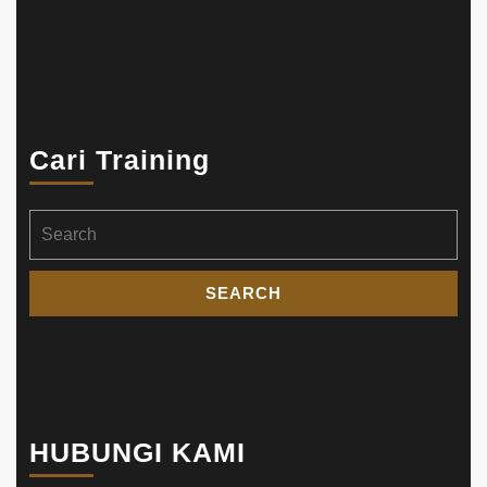
Cari Training
Search
for:
HUBUNGI KAMI