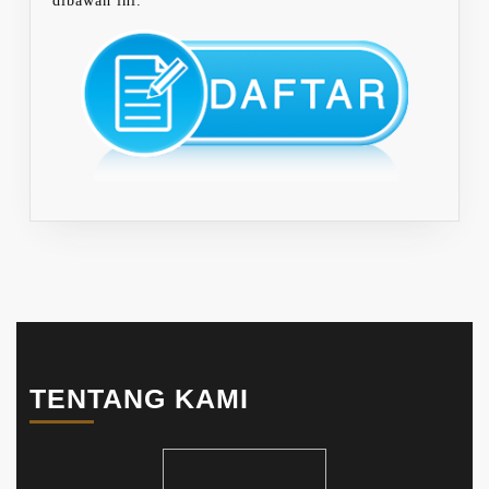
dibawah ini.
TENTANG KAMI