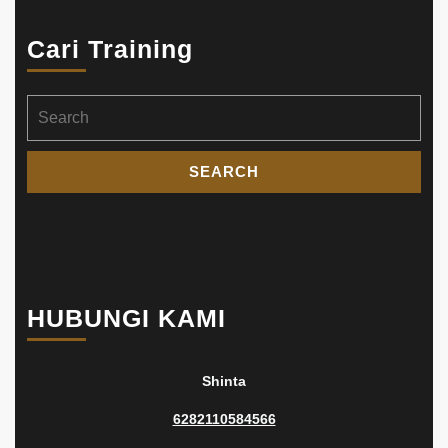
Cari Training
Search
for:
HUBUNGI KAMI
Shinta
6282110584566