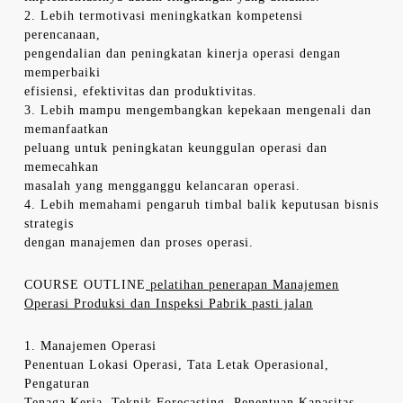
2. Lebih termotivasi meningkatkan kompetensi
perencanaan,
pengendalian dan peningkatan kinerja operasi dengan
memperbaiki
efisiensi, efektivitas dan produktivitas.
3. Lebih mampu mengembangkan kepekaan mengenali dan
memanfaatkan
peluang untuk peningkatan keunggulan operasi dan
memecahkan
masalah yang mengganggu kelancaran operasi.
4. Lebih memahami pengaruh timbal balik keputusan bisnis
strategis
dengan manajemen dan proses operasi.
COURSE OUTLINE
pelatihan penerapan Manajemen
Operasi Produksi dan Inspeksi Pabrik pasti jalan
1. Manajemen Operasi
Penentuan Lokasi Operasi, Tata Letak Operasional,
Pengaturan
Tenaga Kerja, Teknik Forecasting, Penentuan Kapasitas,