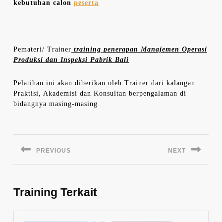
kebutuhan calon
peserta
Pemateri/ Trainer
training penerapan Manajemen Operasi
Produksi dan Inspeksi Pabrik Bali
Pelatihan ini akan diberikan oleh Trainer dari kalangan
Praktisi, Akademisi dan Konsultan berpengalaman di
bidangnya masing-masing
Navigasi
pos
PREVIOUS
NEXT
Previous
Next
post:
post:
Training Terkait