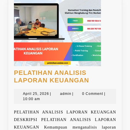
PELATIHAN ANALISIS
PELATIHAN
LAPORAN KEUANGAN
ANALISIS
April
admin
LAPORAN
April 25, 2026
|
admin
|
0 Comment
|
25,
10:00 am
KEUANGAN
2026
PELATIHAN ANALISIS LAPORAN KEUANGAN
DESKRIPSI PELATIHAN ANALISIS LAPORAN
KEUANGAN Kemampuan menganalisis laporan