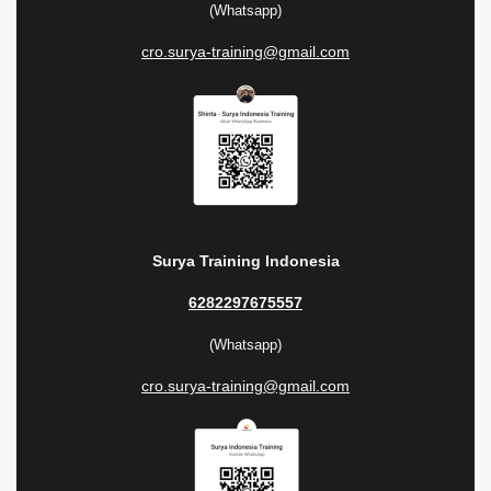
(Whatsapp)
cro.surya-training@gmail.com
Surya Training Indonesia
6282297675557
(Whatsapp)
cro.surya-training@gmail.com