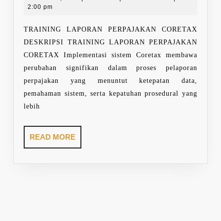
PERPAJA
26,
2:00 pm
CORETAX
2026
TRAINING LAPORAN PERPAJAKAN CORETAX
DESKRIPSI TRAINING LAPORAN PERPAJAKAN
CORETAX Implementasi sistem Coretax membawa
perubahan signifikan dalam proses pelaporan
perpajakan yang menuntut ketepatan data,
pemahaman sistem, serta kepatuhan prosedural yang
lebih
READ
READ MORE
MORE