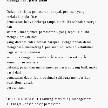
Management pasti jalan
Dalam aktifitas pemasaran, banyak pemasar yang
melakukan aktifitas
pemasaran hanya bekerja tanpa memiliki sebuah strategi
dan
sistemÂ manajemen pemasaranÂ yang tepat. Hal ini
mengakibatkan hasil
yang dicapai tidak sesuai harapan. Pengetahuan dasar
mengenaiÂ marketingÂ pun menjadi sebuah kebutuhan
bagi seorang pemasar
sehingga dengan memahamiÂ konsep marketing,Â
kemampuan analisis
peluang pasar dan manajemen pemasaran yang baik maka
hasil dari
pemasaran dapat lebih optimal sehingga memberikan
kontribusi untuk
perusahaan.
OUTLINE MATERI Training Marketing Management
1. Fungsi konsep dasar pemasaran