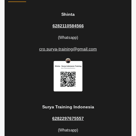
Shinta
6282110584566
(Whatsapp)
cro.surya-training@gmail.com
Surya Training Indonesia
6282297675557
(Whatsapp)