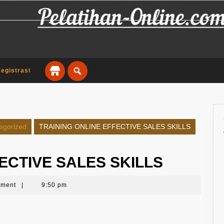
egistrasi
egorized
TRAINING ONLINE EFFECTIVE SALES SKILLS
ECTIVE SALES SKILLS
mment
|
9:50 pm