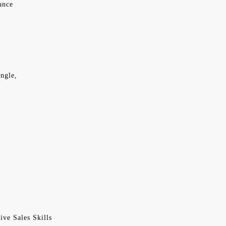
ance
ngle,
ive Sales Skills