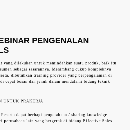
WEBINAR PENGENALAN
LS
it yang dilakukan untuk memindahkan suatu produk, baik itu
onsumen sebagai sasarannya. Menimbang cukup kompleknya
eserta, dibutuhkan training provider yang berpengalaman di
adi cepat bosan dan jenuh dalam mendalami bidang teknik
N UNTUK PRAKERJA
s Peserta dapat berbagi pengetahuan / sharing knowledge
ri perusahaan lain yang bergerak di bidang Effective Sales