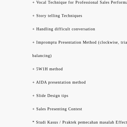
+ Vocal Technique for Professional Sales Perform
+ Story telling Techniques
+ Handling difficult conversation
+ Impromptu Presentation Method (clockwise, tria
balancing)
+ 5W1H method
+ AIDA presentation method
+ Slide Design tips
+ Sales Presenting Contest
* Studi Kasus / Praktek pemecahan masalah Effect