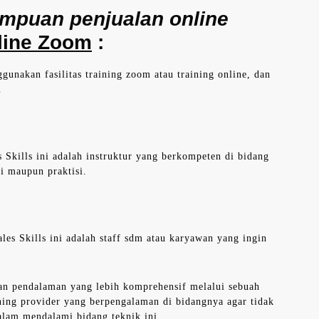
mpuan penjualan online
nline Zoom
:
gunakan fasilitas training zoom atau training online, dan
.
s Skills ini adalah instruktur yang berkompeten di bidang
si maupun praktisi.
ales Skills ini adalah staff sdm atau karyawan yang ingin
an pendalaman yang lebih komprehensif melalui sebuah
ning provider yang berpengalaman di bidangnya agar tidak
alam mendalami bidang teknik ini.