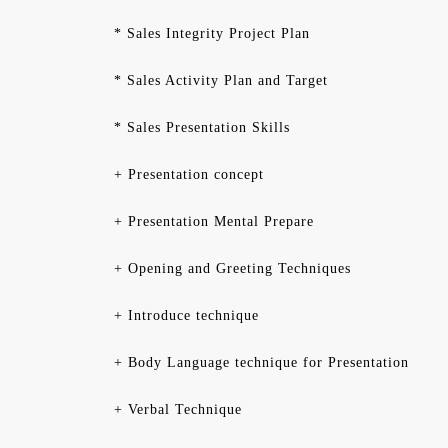
* Sales Integrity Project Plan
* Sales Activity Plan and Target
* Sales Presentation Skills
+ Presentation concept
+ Presentation Mental Prepare
+ Opening and Greeting Techniques
+ Introduce technique
+ Body Language technique for Presentation
+ Verbal Technique