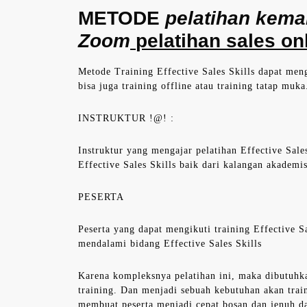
METODE
pelatihan kema
Zoom
pelatihan sales o
Metode Training Effective Sales Skills dapat meng
bisa juga training offline atau training tatap muka
INSTRUKTUR !@! :
Instruktur yang mengajar pelatihan Effective Sale
Effective Sales Skills baik dari kalangan akademi
PESERTA
Peserta yang dapat mengikuti training Effective S
mendalami bidang Effective Sales Skills
Karena kompleksnya pelatihan ini, maka dibutuhk
training. Dan menjadi sebuah kebutuhan akan trai
membuat peserta menjadi cepat bosan dan jenuh d