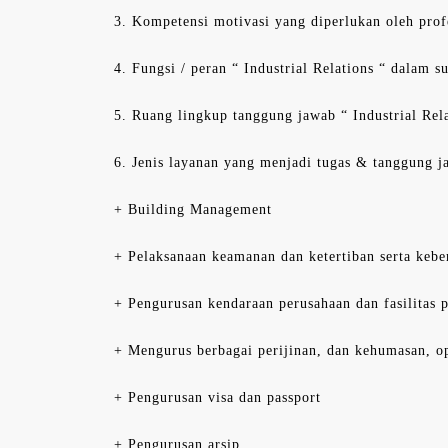
3. Kompetensi motivasi yang diperlukan oleh prof
4. Fungsi / peran “ Industrial Relations “ dalam s
5. Ruang lingkup tanggung jawab “ Industrial Rela
6. Jenis layanan yang menjadi tugas & tanggung j
+ Building Management
+ Pelaksanaan keamanan dan ketertiban serta kebe
+ Pengurusan kendaraan perusahaan dan fasilitas 
+ Mengurus berbagai perijinan, dan kehumasan, op
+ Pengurusan visa dan passport
+ Pengurusan arsip