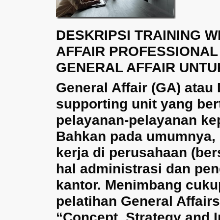
DESKRIPSI TRAINING 
AFFAIR PROFESSIONAL
GENERAL AFFAIR UNT
General Affair (GA) ata
supporting unit yang be
pelayanan-pelayanan kepa
Bahkan pada umumnya, G
kerja di perusahaan (ber
hal administrasi dan pen
kantor. Menimbang cuku
pelatihan General Affair
“Concept, Strategy and I