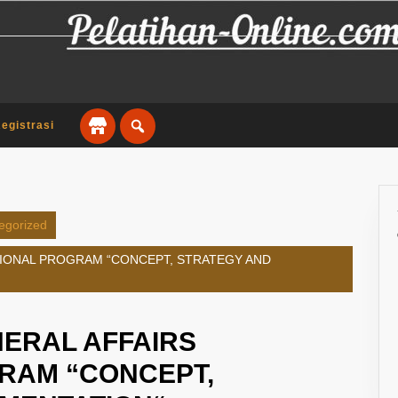
egistrasi
egorized
SIONAL PROGRAM “CONCEPT, STRATEGY AND
NERAL AFFAIRS
RAM “CONCEPT,