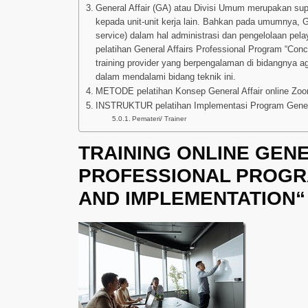
General Affair (GA) atau Divisi Umum merupakan sup
kepada unit-unit kerja lain. Bahkan pada umumnya, GA
service) dalam hal administrasi dan pengelolaan pel
pelatihan General Affairs Professional Program “Conc
training provider yang berpengalaman di bidangnya a
dalam mendalami bidang teknik ini.
METODE pelatihan Konsep General Affair online Zoo
INSTRUKTUR pelatihan Implementasi Program General
Pemateri/ Trainer
TRAINING ONLINE GEN
PROFESSIONAL PROGR
AND IMPLEMENTATION“