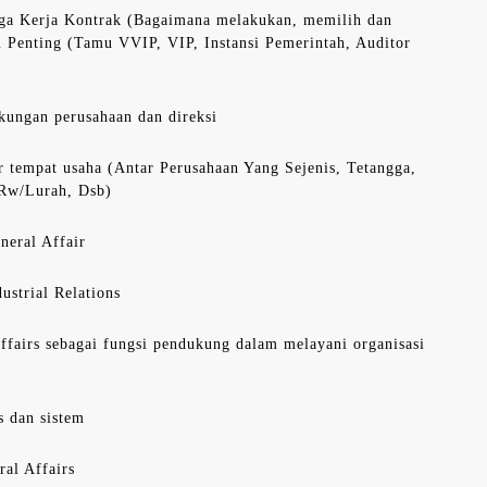
ga Kerja Kontrak (Bagaimana melakukan, memilih dan
 Penting (Tamu VVIP, VIP, Instansi Pemerintah, Auditor
kungan perusahaan dan direksi
r tempat usaha (Antar Perusahaan Yang Sejenis, Tetangga,
/Rw/Lurah, Dsb)
neral Affair
strial Relations
Affairs sebagai fungsi pendukung dalam melayani organisasi
s dan sistem
al Affairs