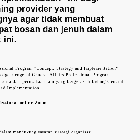
ning provider yang
gnya agar tidak membuat
epat bosan dan jenuh dalam
ini.
essional Program “Concept, Strategy and Implementation“
ledge mengenai General Affairs Professional Program
serta dari perusahaan lain yang bergerak di bidang General
 and Implementation“
fessional online Zoom
:
 dalam mendukung sasaran strategi organisasi