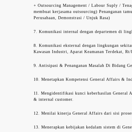
+ Outsourcing Management / Labour Suply / Tena
membuat kerjasama outsourcing) Penanganan tamu
Perusahaan, Demonstrasi / Unjuk Rasa)
7. Komunikasi internal dengan departemen di ling
8. Komunikasi eksternal dengan lingkungan sekita
Kawasan Industri, Aparat Keamanan Terdekat, Rt
9. Antisipasi & Penanganan Masalah Di Bidang Ge
10. Menetapkan Kompetensi General Affairs & Indu
11. Mengidentifikasi kunci keberhasilan General 
& internal customer.
12. Menilai kinerja General Affairs dari sisi prose
13. Menerapkan kebijakan kedalam sistem di Gener