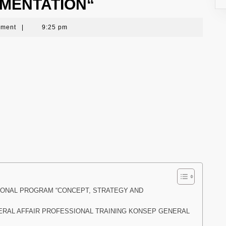
EMENTATION“
mment
|
9:25 pm
IONAL PROGRAM “CONCEPT, STRATEGY AND
ERAL AFFAIR PROFESSIONAL TRAINING KONSEP GENERAL