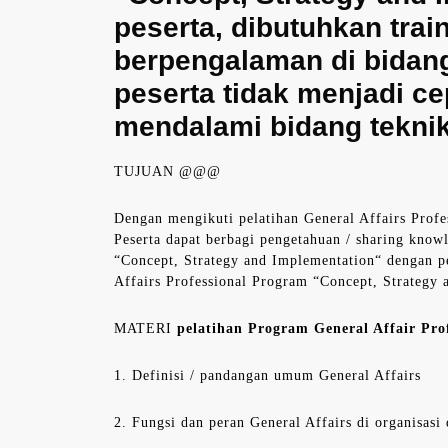
peserta, dibutuhkan trai
berpengalaman di bidan
peserta tidak menjadi c
mendalami bidang teknik 
TUJUAN @@@
Dengan mengikuti pelatihan General Affairs Prof
Peserta dapat berbagi pengetahuan / sharing know
“Concept, Strategy and Implementation“ dengan pe
Affairs Professional Program “Concept, Strategy
MATERI
pelatihan Program General Affair Pro
1. Definisi / pandangan umum General Affairs
2. Fungsi dan peran General Affairs di organisasi