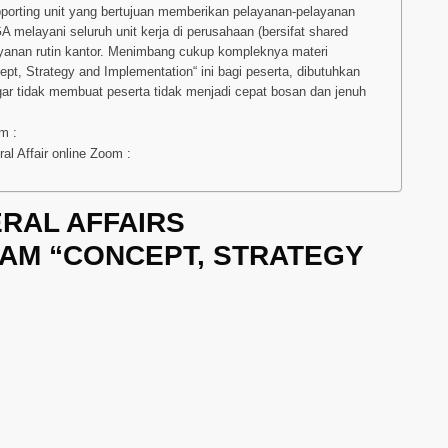
porting unit yang bertujuan memberikan pelayanan-pelayanan
 melayani seluruh unit kerja di perusahaan (bersifat shared
ayanan rutin kantor. Menimbang cukup kompleknya materi
ept, Strategy and Implementation“ ini bagi peserta, dibutuhkan
gar tidak membuat peserta tidak menjadi cepat bosan dan jenuh
m :
 Affair online Zoom :
ERAL AFFAIRS
AM “CONCEPT, STRATEGY