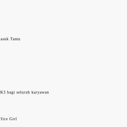
 masuk Tamu
 K3 bagi seluruh karyawan
fice Girl