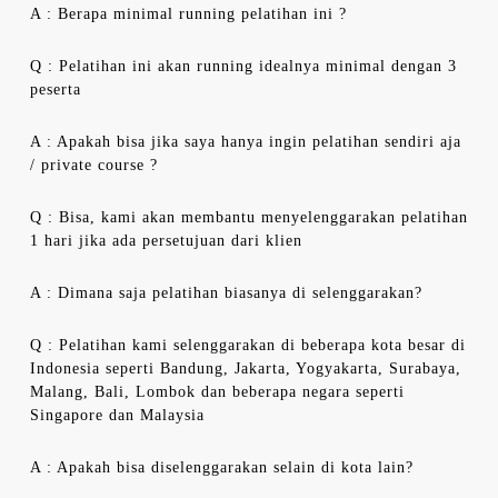
A : Berapa minimal running pelatihan ini ?
Q : Pelatihan ini akan running idealnya minimal dengan 3
peserta
A : Apakah bisa jika saya hanya ingin pelatihan sendiri aja
/ private course ?
Q : Bisa, kami akan membantu menyelenggarakan pelatihan
1 hari jika ada persetujuan dari klien
A : Dimana saja pelatihan biasanya di selenggarakan?
Q : Pelatihan kami selenggarakan di beberapa kota besar di
Indonesia seperti Bandung, Jakarta, Yogyakarta, Surabaya,
Malang, Bali, Lombok dan beberapa negara seperti
Singapore dan Malaysia
A : Apakah bisa diselenggarakan selain di kota lain?