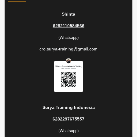
Shinta
6282110584566
(Whatsapp)
cro.surya-training@gmail.com
Surya Training Indonesia
6282297675557
(Whatsapp)