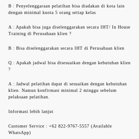
B : Penyelenggaraan pelatihan bisa diadakan di kota lain
dengan minimal kuota 5 orang setiap kelas
A : Apakah bisa juga diselenggarakan secara IHT/ In House
Training di Perusahaan klien ?
B : Bisa diselenggarakan secara IHT di Perusahaan klien
Q : Apakah jadwal bisa disesuaikan dengan kebutuhan klien
?
A : Jadwal pelatihan dapat di sesuaikan dengan kebutuhan
klien. Namun konfirmasi minimal 2 minggu sebelum
pelaksaan pelatihan.
Informasi lebih lanjut
Customer Service : +62 822-9767-5557 (Available
WhatsApp)