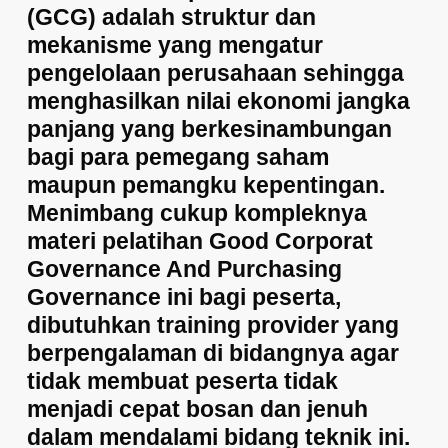
(GCG) adalah struktur dan
mekanisme yang mengatur
pengelolaan perusahaan sehingga
menghasilkan nilai ekonomi jangka
panjang yang berkesinambungan
bagi para pemegang saham
maupun pemangku kepentingan.
Menimbang cukup kompleknya
materi pelatihan Good Corporat
Governance And Purchasing
Governance ini bagi peserta,
dibutuhkan training provider yang
berpengalaman di bidangnya agar
tidak membuat peserta tidak
menjadi cepat bosan dan jenuh
dalam mendalami bidang teknik ini.