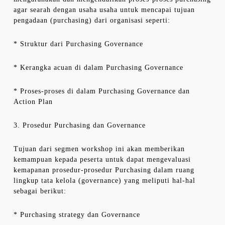
agar searah dengan usaha usaha untuk mencapai tujuan
pengadaan (purchasing) dari organisasi seperti:
* Struktur dari Purchasing Governance
* Kerangka acuan di dalam Purchasing Governance
* Proses-proses di dalam Purchasing Governance dan
Action Plan
3. Prosedur Purchasing dan Governance
Tujuan dari segmen workshop ini akan memberikan
kemampuan kepada peserta untuk dapat mengevaluasi
kemapanan prosedur-prosedur Purchasing dalam ruang
lingkup tata kelola (governance) yang meliputi hal-hal
sebagai berikut:
* Purchasing strategy dan Governance