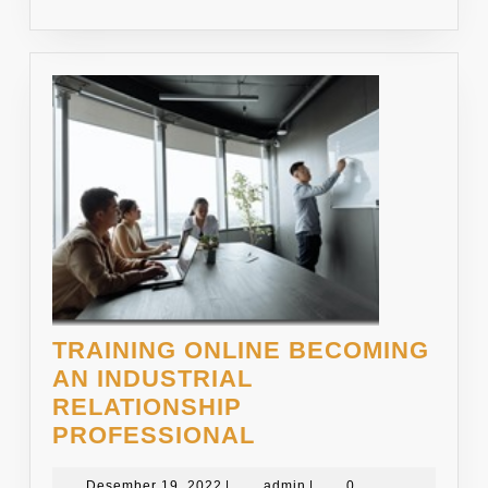
TRAINING ONLINE BECOMING
AN INDUSTRIAL
RELATIONSHIP
TRAINING
PROFESSIONAL
ONLINE
Desember
admin
Desember 19, 2022
|
admin
|
0