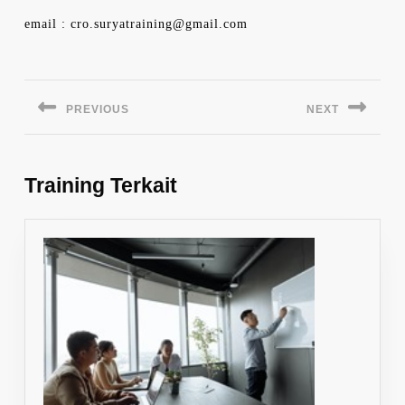
email : cro.suryatraining@gmail.com
Navigasi
pos
PREVIOUS
NEXT
Previous
Next
post:
post:
Training Terkait