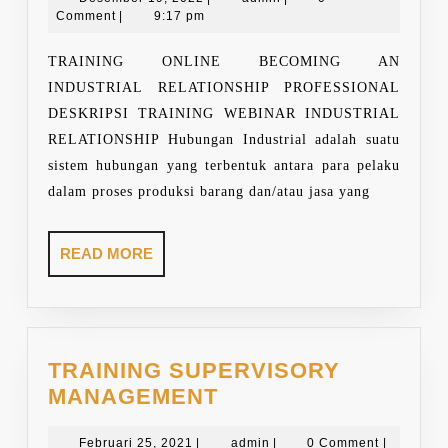
BECOMING
19,
Comment
|
9:17 pm
AN
2022
INDUSTRIAL
TRAINING ONLINE BECOMING AN
RELATIONSHIP
INDUSTRIAL RELATIONSHIP PROFESSIONAL
PROFESSIONAL
DESKRIPSI TRAINING WEBINAR INDUSTRIAL
RELATIONSHIP Hubungan Industrial adalah suatu
sistem hubungan yang terbentuk antara para pelaku
dalam proses produksi barang dan/atau jasa yang
READ
READ MORE
MORE
TRAINING SUPERVISORY
TRAINING
MANAGEMENT
SUPERVISORY
Februari
MANAGEMENT
admin
Februari 25, 2021
|
admin
|
0 Comment
|