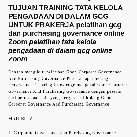
TUJUAN TRAINING TATA KELOLA
PENGADAAN DI DALAM GCG
UNTUK PRAKERJA
pelatihan gcg
dan purchasing governance online
Zoom
pelatihan tata kelola
pengadaan di dalam gcg online
Zoom
Dengan mengikuti pelatihan Good Corporat Governance
And Purchasing Governance Peserta dapat berbagi
pengetahuan / sharing knowledge mengenai Good Corporat
Governance And Purchasing Governance dengan peserta
dari perusahaan lain yang bergerak di bidang Good
Corporat Governance And Purchasing Governance
MATERI ### :
1. Corporate Governance dan Purchasing Governance