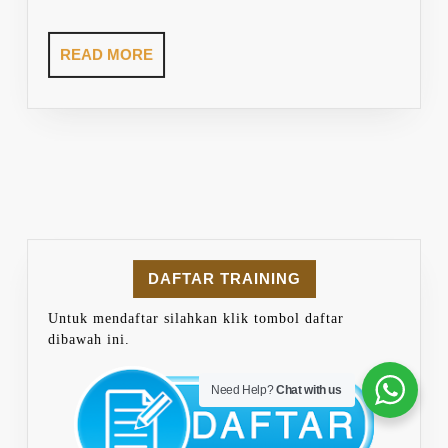
READ
READ MORE
MORE
DAFTAR TRAINING
Untuk mendaftar silahkan klik tombol daftar
dibawah ini.
Need Help?
Chat with us