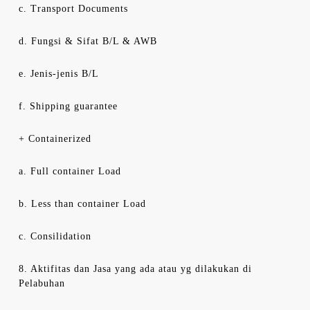
c. Transport Documents
d. Fungsi & Sifat B/L & AWB
e. Jenis-jenis B/L
f. Shipping guarantee
+ Containerized
a. Full container Load
b. Less than container Load
c. Consilidation
8. Aktifitas dan Jasa yang ada atau yg dilakukan di
Pelabuhan