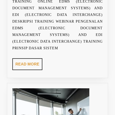
TRAINING ONLINE EDMS (ELECTRONIC
MANAGEMENT
DOCUMENT MANAGEMENT SYSTEMS) AND
SYSTEMS)
EDI (ELECTRONIC DATA INTERCHANGE)
AND
DESKRIPSI TRAINING WEBINAR PENGENALAN
EDI
EDMS (ELECTRONIC DOCUMENT
(ELECTRONIC
MANAGEMENT SYSTEMS) AND EDI
DATA
(ELECTRONIC DATA INTERCHANGE) TRAINING
INTERCHANGE)
PRINSIP DASAR SISTEM
READ
READ MORE
MORE