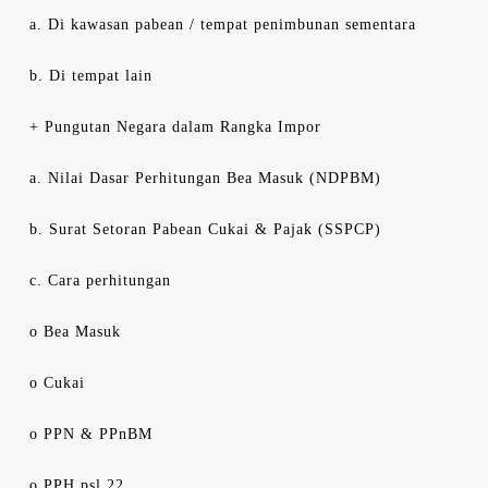
a. Di kawasan pabean / tempat penimbunan sementara
b. Di tempat lain
+ Pungutan Negara dalam Rangka Impor
a. Nilai Dasar Perhitungan Bea Masuk (NDPBM)
b. Surat Setoran Pabean Cukai & Pajak (SSPCP)
c. Cara perhitungan
o Bea Masuk
o Cukai
o PPN & PPnBM
o PPH psl 22