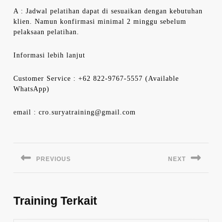
A : Jadwal pelatihan dapat di sesuaikan dengan kebutuhan
klien. Namun konfirmasi minimal 2 minggu sebelum
pelaksaan pelatihan.
Informasi lebih lanjut
Customer Service : +62 822-9767-5557 (Available
WhatsApp)
email : cro.suryatraining@gmail.com
Navigasi
pos
PREVIOUS
NEXT
Previous
Next
post:
post:
Training Terkait