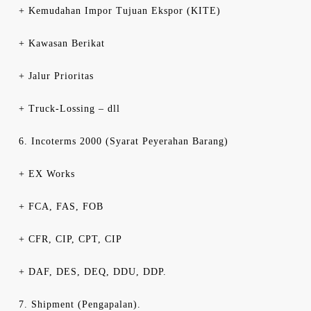
+ Kemudahan Impor Tujuan Ekspor (KITE)
+ Kawasan Berikat
+ Jalur Prioritas
+ Truck-Lossing – dll
6. Incoterms 2000 (Syarat Peyerahan Barang)
+ EX Works
+ FCA, FAS, FOB
+ CFR, CIP, CPT, CIP
+ DAF, DES, DEQ, DDU, DDP.
7. Shipment (Pengapalan).