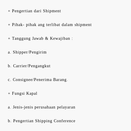
+ Pengertian dari Shipment
+ Pihak- pihak ang terlibat dalam shipment
+ Tanggung Jawab & Kewajiban :
a. Shipper/Pengirim
b. Carrier/Pengangkut
c. Consignee/Penerima Barang.
+ Fungsi Kapal
a. Jenis-jenis perusahaan pelayaran
b. Pengertian Shipping Conference