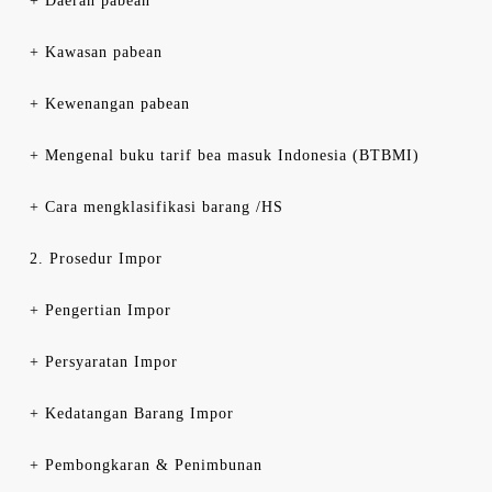
+ Daerah pabean
+ Kawasan pabean
+ Kewenangan pabean
+ Mengenal buku tarif bea masuk Indonesia (BTBMI)
+ Cara mengklasifikasi barang /HS
2. Prosedur Impor
+ Pengertian Impor
+ Persyaratan Impor
+ Kedatangan Barang Impor
+ Pembongkaran & Penimbunan