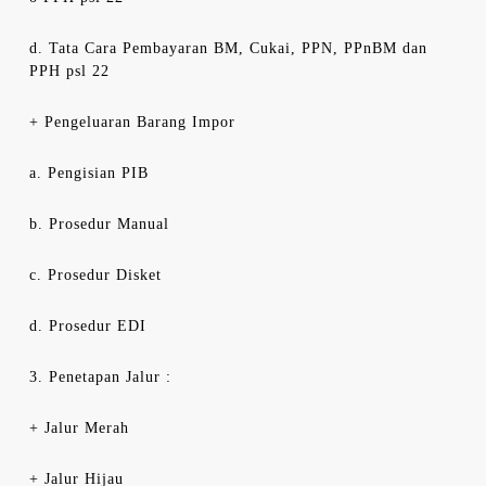
d. Tata Cara Pembayaran BM, Cukai, PPN, PPnBM dan
PPH psl 22
+ Pengeluaran Barang Impor
a. Pengisian PIB
b. Prosedur Manual
c. Prosedur Disket
d. Prosedur EDI
3. Penetapan Jalur :
+ Jalur Merah
+ Jalur Hijau