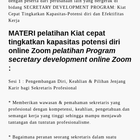
dengan peserta dari perusahaan lain yang bergerak di
bidang SECRETARY DEVELOPMENT PROGRAM: Kiat
Cepat Tingkatkan Kapasitas-Potensi diri dan Efektifitas
Kerja
MATERI
pelatihan Kiat cepat
tingkatkan kapasitas potensi diri
online Zoom
pelatihan Program
secretary development online Zoom
:
Sesi 1 : Pengembangan Diri, Keahlian & Pilihan Jenjang
Karir bagi Sekretaris Profesional
* Memberikan wawasan & pemahaman sekretaris yang
profesional dengan kompetensi, keahlian, pengetahuan.dan
semangat kerja yang tinggi sehingga mampu menjawab
tantangan dan tuntutan profesionalisme.
* Bagaimana peranan seorang sekretaris dalam suatu