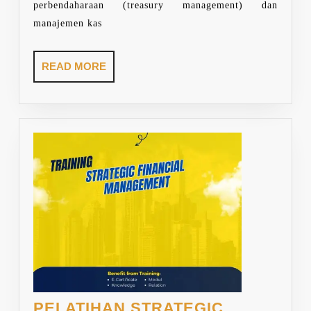
perbendaharaan (treasury management) dan
manajemen kas
READ
READ MORE
MORE
PELATIHAN STRATEGIC