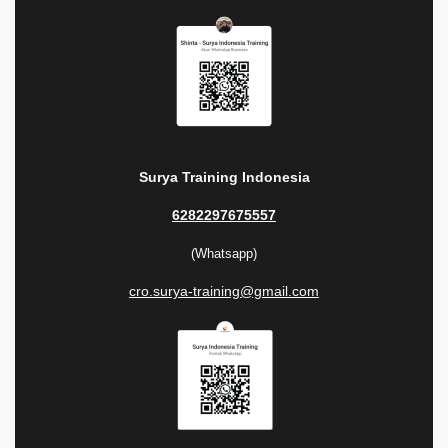
Surya Training Indonesia
6282297675557
(Whatsapp)
cro.surya-training@gmail.com