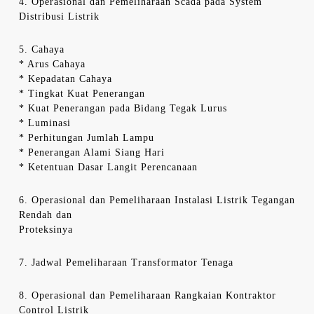
4. Operasional dan Pemeliharaan Scada pada System
Distribusi Listrik
5. Cahaya
* Arus Cahaya
* Kepadatan Cahaya
* Tingkat Kuat Penerangan
* Kuat Penerangan pada Bidang Tegak Lurus
* Luminasi
* Perhitungan Jumlah Lampu
* Penerangan Alami Siang Hari
* Ketentuan Dasar Langit Perencanaan
6. Operasional dan Pemeliharaan Instalasi Listrik Tegangan
Rendah dan
Proteksinya
7. Jadwal Pemeliharaan Transformator Tenaga
8. Operasional dan Pemeliharaan Rangkaian Kontraktor
Control Listrik