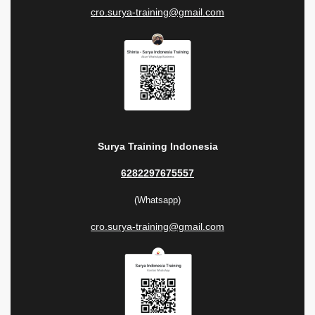
cro.surya-training@gmail.com
Surya Training Indonesia
6282297675557
(Whatsapp)
cro.surya-training@gmail.com