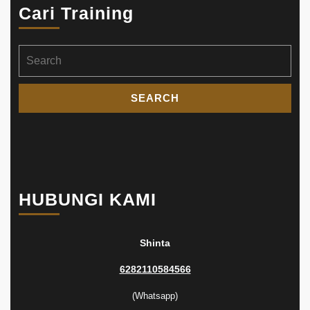
Cari Training
Search
for:
HUBUNGI KAMI
Shinta
6282110584566
(Whatsapp)