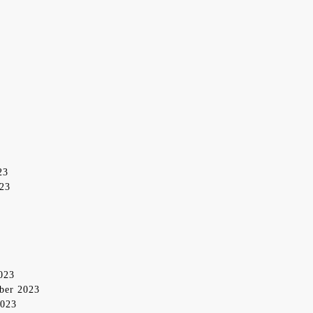
23
023
2023
mber 2023
2023