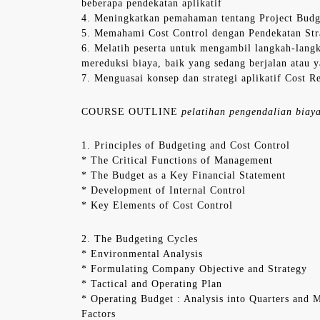
beberapa pendekatan aplikatif
4. Meningkatkan pemahaman tentang Project Budg
5. Memahami Cost Control dengan Pendekatan Stra
6. Melatih peserta untuk mengambil langkah-lang
mereduksi biaya, baik yang sedang berjalan atau 
7. Menguasai konsep dan strategi aplikatif Cost R
COURSE OUTLINE
pelatihan pengendalian biaya
1. Principles of Budgeting and Cost Control
* The Critical Functions of Management
* The Budget as a Key Financial Statement
* Development of Internal Control
* Key Elements of Cost Control
2. The Budgeting Cycles
* Environmental Analysis
* Formulating Company Objective and Strategy
* Tactical and Operating Plan
* Operating Budget : Analysis into Quarters and 
Factors