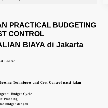
AN PRACTICAL BUDGETING
ST CONTROL
IAN BIAYA di Jakarta
st Control
geting Techniques and Cost Control pasti jalan
genai Budget Cycle
ic Planning
at budget dengan