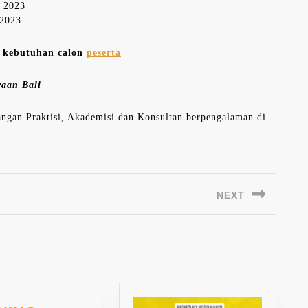
r 2023
 2023
n kebutuhan calon
peserta
yaan Bali
langan Praktisi, Akademisi dan Konsultan berpengalaman di
NEXT
Next
post: