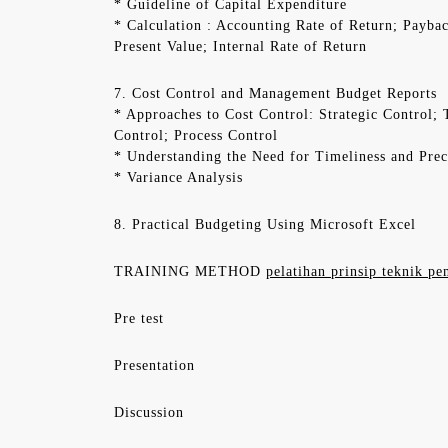
* Guideline of Capital Expenditure
* Calculation : Accounting Rate of Return; Payba
Present Value; Internal Rate of Return
7. Cost Control and Management Budget Reports
* Approaches to Cost Control: Strategic Control; 
Control; Process Control
* Understanding the Need for Timeliness and Prec
* Variance Analysis
8. Practical Budgeting Using Microsoft Excel
TRAINING METHOD
pelatihan prinsip teknik pe
Pre test
Presentation
Discussion