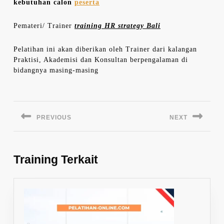
kebutuhan calon
peserta
Pemateri/ Trainer
training HR strategy Bali
Pelatihan ini akan diberikan oleh Trainer dari kalangan
Praktisi, Akademisi dan Konsultan berpengalaman di
bidangnya masing-masing
Navigasi
pos
PREVIOUS
NEXT
Previous
Next
post:
post:
Training Terkait