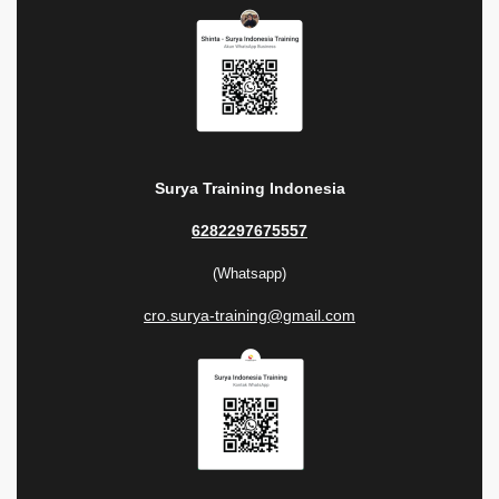
Surya Training Indonesia
6282297675557
(Whatsapp)
cro.surya-training@gmail.com