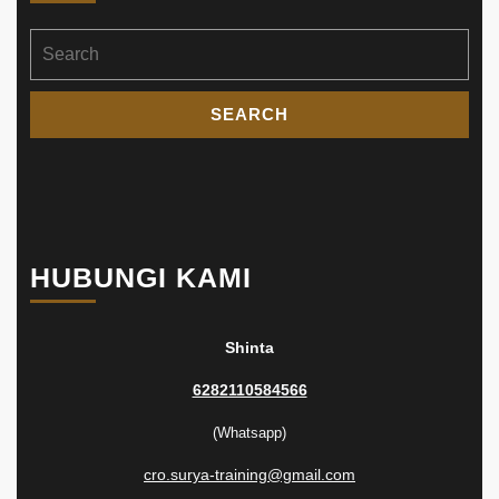
Search
for:
HUBUNGI KAMI
Shinta
6282110584566
(Whatsapp)
cro.surya-training@gmail.com