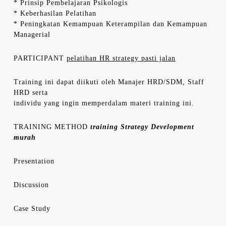
* Prinsip Pembelajaran Psikologis
* Keberhasilan Pelatihan
* Peningkatan Kemampuan Keterampilan dan Kemampuan
Managerial
PARTICIPANT
pelatihan HR strategy pasti jalan
Training ini dapat diikuti oleh Manajer HRD/SDM, Staff
HRD serta
individu yang ingin memperdalam materi training ini.
TRAINING METHOD
training Strategy Development
murah
Presentation
Discussion
Case Study