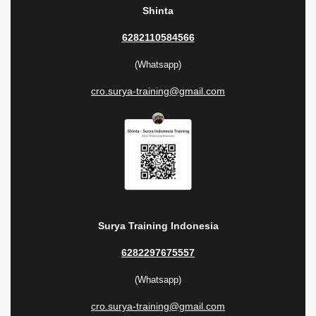
Shinta
6282110584566
(Whatsapp)
cro.surya-training@gmail.com
Surya Training Indonesia
6282297675557
(Whatsapp)
cro.surya-training@gmail.com