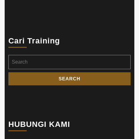
Cari Training
Search
for:
HUBUNGI KAMI