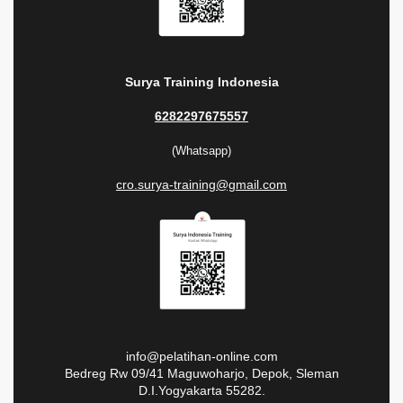
Surya Training Indonesia
6282297675557
(Whatsapp)
cro.surya-training@gmail.com
info@pelatihan-online.com
Bedreg Rw 09/41 Maguwoharjo, Depok, Sleman
D.I.Yogyakarta 55282.