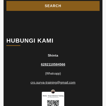
HUBUNGI KAMI
Shinta
6282110584566
(Whatsapp)
cro.surya-training@gmail.com