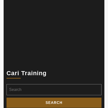
Cari Training
Search
for: