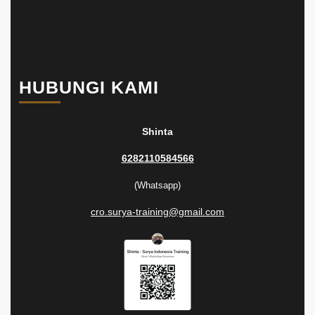
HUBUNGI KAMI
Shinta
6282110584566
(Whatsapp)
cro.surya-training@gmail.com