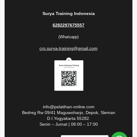
Surya Training Indonesia
6282297675557
(Whatsapp)
cro.surya-training@gmail.com
info@pelatihan-online.com
Bedreg Rw 09/41 Maguwoharjo, Depok, Sleman
D.I.Yogyakarta 55282.
Senin – Jumat | 08:00 – 17:00