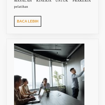
MASALAH KINERJA UNTUK PRAKERJA
pelatihan
BACA
BACA LEBIH
LEBIH