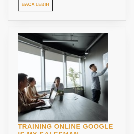
BACA
BACA LEBIH
LEBIH
TRAINING ONLINE GOOGLE
TRAINING