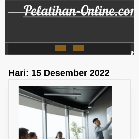
Skip
to
content
Open
Button
Hari:
15 Desember 2022