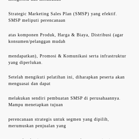
Strategic Marketing Sales Plan (SMSP) yang efektif.
SMSP meliputi perencanaan
atas komponen Produk, Harga & Biaya, Distribusi (agar
konsumen/pelanggan mudah
mendapatkan), Promosi & Komunikasi serta infrastruktur
yang diperlukan.
Setelah mengikuti pelatihan ini, diharapkan peserta akan
menguasai dan dapat
melakukan sendiri pembuatan SMSP di perusahaannya.
Mampu menetapkan tujuan
perencanaan strategis untuk segmen yang dipilih,
merumuskan penjualan yang