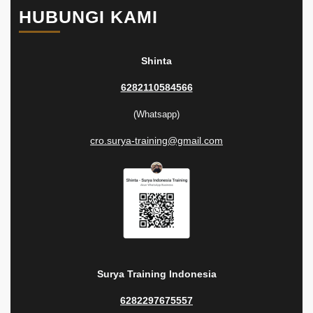
HUBUNGI KAMI
Shinta
6282110584566
(Whatsapp)
cro.surya-training@gmail.com
Surya Training Indonesia
6282297675557