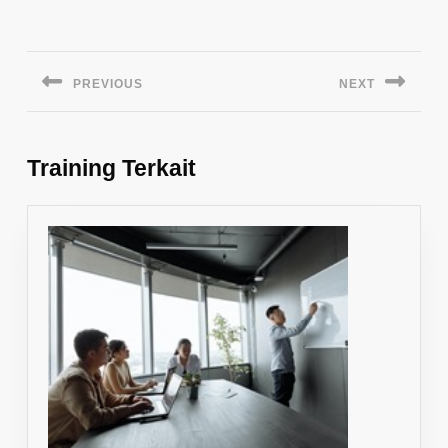
Navigasi
pos
PREVIOUS
NEXT
Previous
Next
post:
post:
Training Terkait