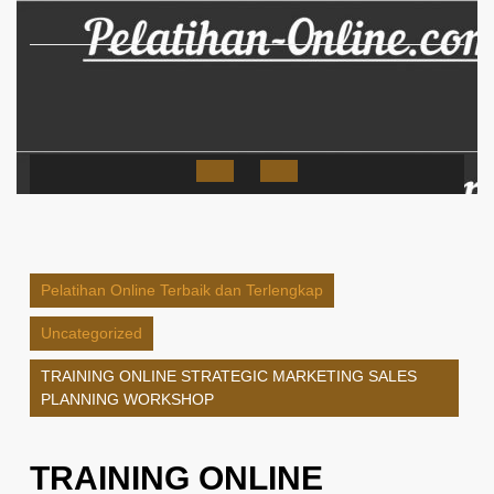
Skip
to
content
Open
Button
Pelatihan Online Terbaik dan Terlengkap
Uncategorized
TRAINING ONLINE STRATEGIC MARKETING SALES
PLANNING WORKSHOP
TRAINING ONLINE