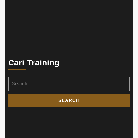
Cari Training
Search
for: