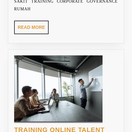
SAKIT TRAINING CORPORATE GOVERNANCE
(SPI)
RUMAH
RUMAH
SAKIT
READ
READ MORE
MORE
TRAINING ONLINE TALENT