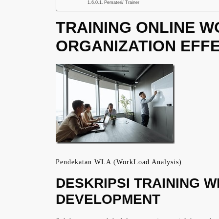
Pemateri/ Trainer
TRAINING ONLINE 
ORGANIZATION EFF
Pendekatan WLA (WorkLoad Analysis)
DESKRIPSI TRAINING 
DEVELOPMENT