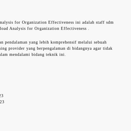
alysis for Organization Effectiveness ini adalah staff sdm
ad Analysis for Organization Effectiveness .
an pendalaman yang lebih komprehensif melalui sebuah
ning provider yang berpengalaman di bidangnya agar tidak
alam mendalami bidang teknik ini.
23
023