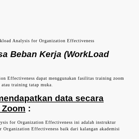
load Analysis for Organization Effectiveness
isa Beban Kerja (WorkLoad
on Effectiveness dapat menggunakan fasilitas training zoom
e atau training tatap muka.
 mendapatkan data secara
e Zoom
:
sis for Organization Effectiveness ini adalah instruktur
 Organization Effectiveness baik dari kalangan akademisi