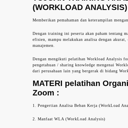
(WORKLOAD ANALYSIS
Memberikan pemahaman dan keterampilan menganali
Dengan training ini peserta akan paham tentang
efisien, mampu melakukan analisa dengan akurat
manajemen.
Dengan mengikuti pelatihan Workload Analysis for
pengetahuan / sharing knowledge mengenai Worklo
dari perusahaan lain yang bergerak di bidang Work
MATERI
pelatihan Organ
Zoom
:
1. Pengertian Analisa Beban Kerja (WorkLoad Ana
2. Manfaat WLA (WorkLoad Analysis)