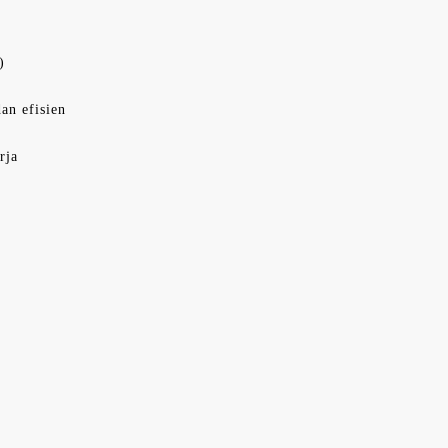
)
an efisien
rja