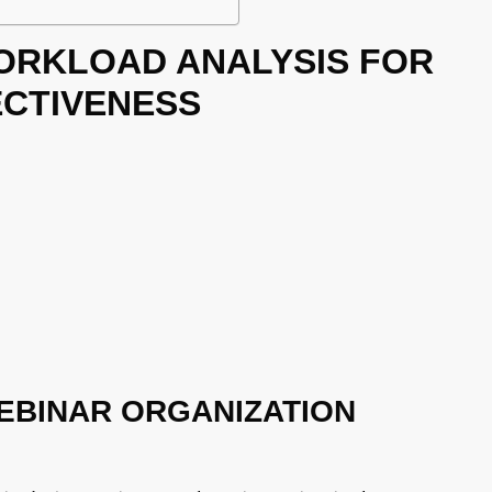
WORKLOAD ANALYSIS FOR
ECTIVENESS
WEBINAR ORGANIZATION