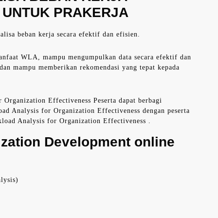
) UNTUK PRAKERJA
sa beban kerja secara efektif dan efisien.
 manfaat WLA, mampu mengumpulkan data secara efektif dan
, dan mampu memberikan rekomendasi yang tepat kepada
 Organization Effectiveness Peserta dapat berbagi
ad Analysis for Organization Effectiveness dengan peserta
load Analysis for Organization Effectiveness .
ization Development online
lysis)