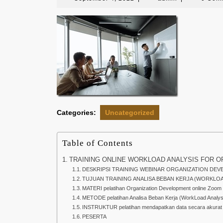
4,
2022
Categories:
Uncategorized
Table of Contents
TRAINING ONLINE WORKLOAD ANALYSIS FOR O
DESKRIPSI TRAINING WEBINAR ORGANIZATION DE
TUJUAN TRAINING ANALISA BEBAN KERJA (WORKLO
MATERI pelatihan Organization Development online Zoom 
METODE pelatihan Analisa Beban Kerja (WorkLoad Analysi
INSTRUKTUR pelatihan mendapatkan data secara akurat d
PESERTA