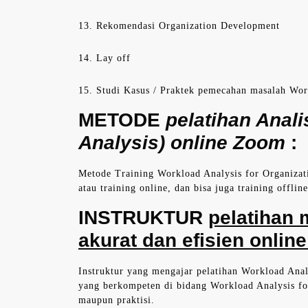
13. Rekomendasi Organization Development
14. Lay off
15. Studi Kasus / Praktek pemecahan masalah Work
METODE
pelatihan Anal
Analysis) online Zoom
:
Metode Training Workload Analysis for Organizati
atau training online, dan bisa juga training offlin
INSTRUKTUR
pelatihan
akurat dan efisien onlin
Instruktur yang mengajar pelatihan Workload Analy
yang berkompeten di bidang Workload Analysis for
maupun praktisi.