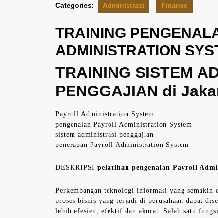
Categories:
Administrasi
Finance
TRAINING PENGENAL
ADMINISTRATION SYS
TRAINING SISTEM A
PENGGAJIAN di Jaka
Payroll Administration System
pengenalan Payroll Administration System
sistem administrasi penggajian
penerapan Payroll Administration System
DESKRIPSI
pelatihan pengenalan Payroll Admin
Perkembangan teknologi informasi yang semakin
proses bisnis yang terjadi di perusahaan dapat dis
lebih efesien, efektif dan akurat. Salah satu fungs