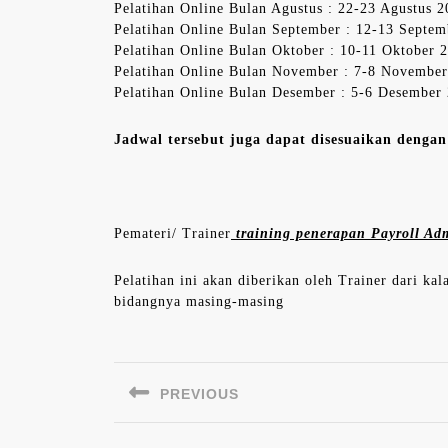
Pelatihan Online Bulan Agustus : 22-23 Agustus 
Pelatihan Online Bulan September : 12-13 Septe
Pelatihan Online Bulan Oktober : 10-11 Oktober 
Pelatihan Online Bulan November : 7-8 Novembe
Pelatihan Online Bulan Desember : 5-6 Desember
Jadwal tersebut juga dapat disesuaikan denga
Pemateri/ Trainer
training penerapan Payroll Adm
Pelatihan ini akan diberikan oleh Trainer dari ka
bidangnya masing-masing
Navigasi
pos
PREVIOUS
Previous
post: