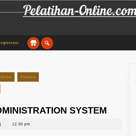
egistrasi
strasi
,
Finance
DMINISTRATION SYSTEM
|
12:30 pm