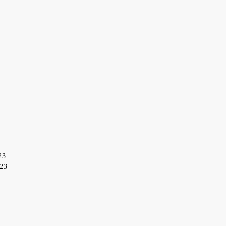
23
023