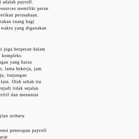
 adalah payroll.
sources memiliki peran
berikan perusahaan.
ptakan ruang bagi
a waktu yang digunakan
i juga berperan dalam
g kompleks.
ngan yang harus
n, lama bekerja, jam
ja, tunjangan
lain. Oleh sebab itu
njadi tidak sejalan
titif dan menuntut
jian terbaru
nsi penerapan payroll
urat