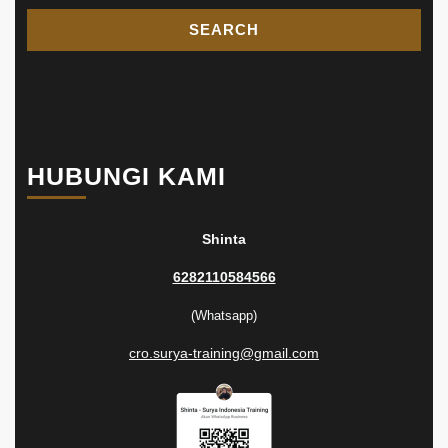
HUBUNGI KAMI
Shinta
6282110584566
(Whatsapp)
cro.surya-training@gmail.com