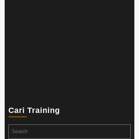
Cari Training
Search
for: