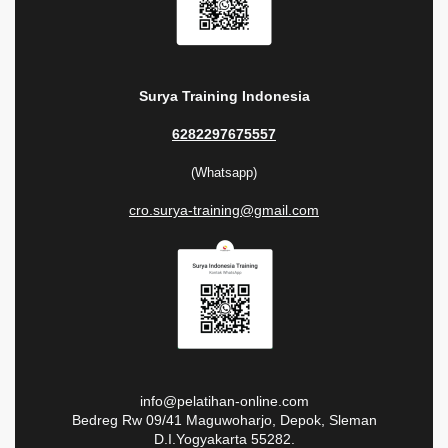
Surya Training Indonesia
6282297675557
(Whatsapp)
cro.surya-training@gmail.com
info@pelatihan-online.com
Bedreg Rw 09/41 Maguwoharjo, Depok, Sleman
D.I.Yogyakarta 55282.