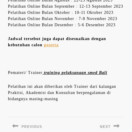
Pelatihan Online Bulan Agustus : 22-23 Agustus 2023
Pelatihan Online Bulan September : 12-13 September 2023
Pelatihan Online Bulan Oktober : 10-11 Oktober 2023
Pelatihan Online Bulan November : 7-8 November 2023
Pelatihan Online Bulan Desember : 5-6 Desember 2023
Jadwal tersebut juga dapat disesuaikan dengan
kebutuhan calon
peserta
Pemateri/ Trainer
training pelaksanaan smed Bali
Pelatihan ini akan diberikan oleh Trainer dari kalangan
Praktisi, Akademisi dan Konsultan berpengalaman di
bidangnya masing-masing
Navigasi
pos
PREVIOUS
NEXT