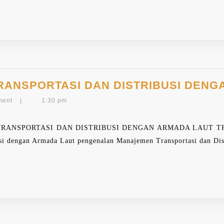
N
RANSPORTASI DAN DISTRIBUSI DENG
ment
|
1:30 pm
RANSPORTASI DAN DISTRIBUSI DENGAN ARMADA LAUT TR
usi dengan Armada Laut pengenalan Manajemen Transportasi dan Di