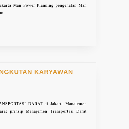
a Man Power Planning pengenalan Man
an
ANGKUTAN KARYAWAN
ORTASI DARAT di Jakarta Manajemen
rat prinsip Manajemen Transportasi Darat