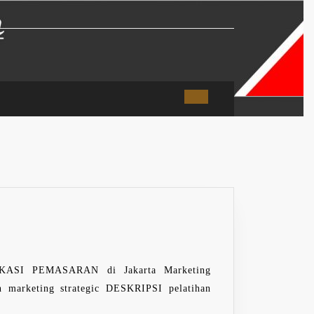
NING
ETING
UNICATION
 PEMASARAN di Jakarta Marketing
OTION
 marketing strategic DESKRIPSI pelatihan