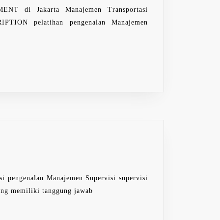
i Jakarta Manajemen Transportasi
CRIPTION pelatihan pengenalan Manajemen
ngenalan Manajemen Supervisi supervisi
ang memiliki tanggung jawab