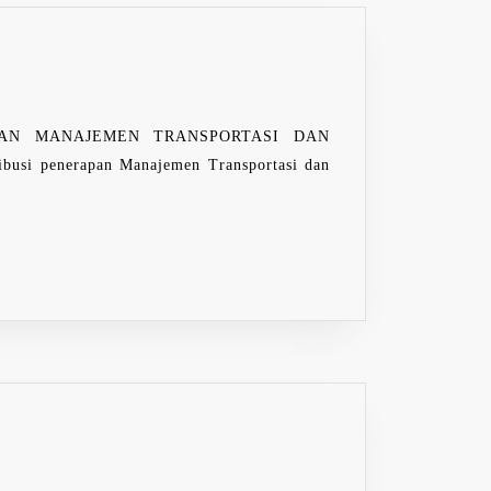
NG
EMEN
PORTASI
PAN MANAJEMEN TRANSPORTASI DAN
BUSI
ibusi penerapan Manajemen Transportasi dan