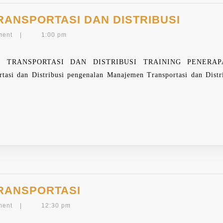
TRAINI
RANSPORTASI DAN DISTRIBUSI
MANAJ
ment
|
1:00 pm
TRANS
DAN
 TRANSPORTASI DAN DISTRIBUSI TRAINING PENERA
DISTRI
asi dan Distribusi pengenalan Manajemen Transportasi dan Distr
TRAINING
RANSPORTASI
MANAJEMEN
ment
|
12:30 pm
TRANSPORTASI