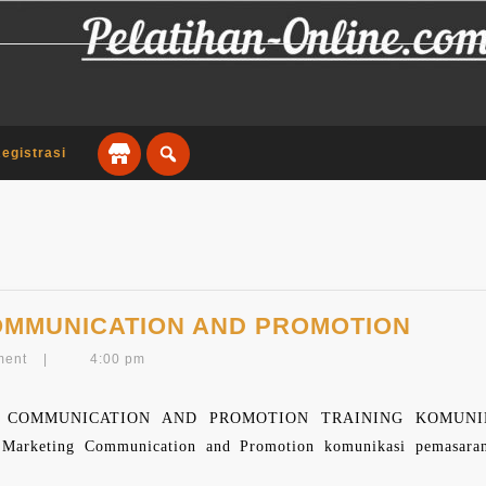
egistrasi
TRAI
OMMUNICATION AND PROMOTION
MARK
ment
|
4:00 pm
COMM
AND
COMMUNICATION AND PROMOTION TRAINING KOMUNIKASI
PROM
Marketing Communication and Promotion komunikasi pemasaran